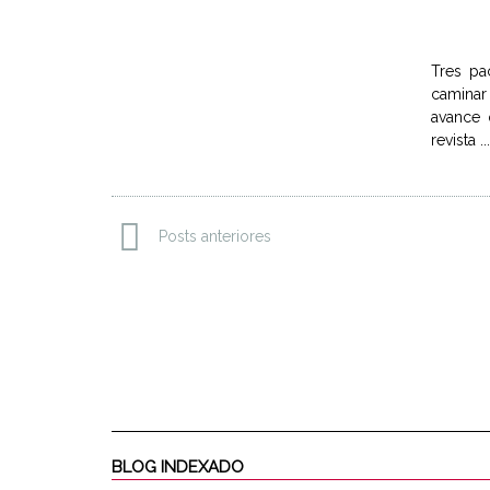
Tres pa
caminar
avance 
revista ..
Posts anteriores
BLOG INDEXADO