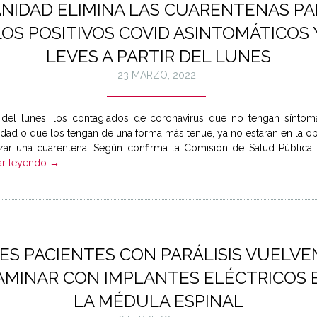
NIDAD ELIMINA LAS CUARENTENAS PA
LOS POSITIVOS COVID ASINTOMÁTICOS 
LEVES A PARTIR DEL LUNES
23 MARZO, 2022
r del lunes, los contagiados de coronavirus que no tengan síntom
dad o que los tengan de una forma más tenue, ya no estarán en la ob
izar una cuarentena. Según confirma la Comisión de Salud Pública, s
ar leyendo →
ES PACIENTES CON PARÁLISIS VUELVE
AMINAR CON IMPLANTES ELÉCTRICOS 
LA MÉDULA ESPINAL