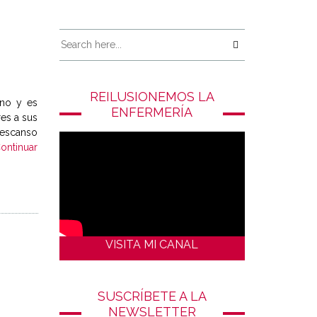
REILUSIONEMOS LA
ano y es
ENFERMERÍA
res a sus
 descanso
ontinuar
VISITA MI CANAL
SUSCRÍBETE A LA
NEWSLETTER