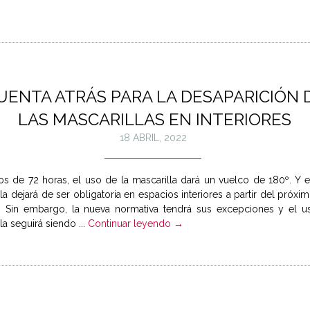
UENTA ATRÁS PARA LA DESAPARICIÓN 
LAS MASCARILLAS EN INTERIORES
18 ABRIL, 2022
s de 72 horas, el uso de la mascarilla dará un vuelco de 180º. Y e
la dejará de ser obligatoria en espacios interiores a partir del próxi
l. Sin embargo, la nueva normativa tendrá sus excepciones y el u
la seguirá siendo ...
Continuar leyendo →