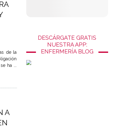
RA
Y
DESCÁRGATE GRATIS
NUESTRA APP:
ENFERMERÍA BLOG
as de la
ligación
e ha ...
N A
EN