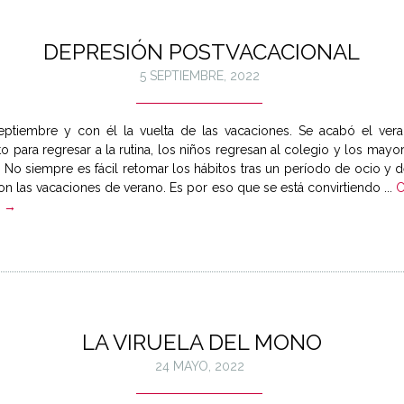
DEPRESIÓN POSTVACACIONAL
5 SEPTIEMBRE, 2022
eptiembre y con él la vuelta de las vacaciones. Se acabó el ver
para regresar a la rutina, los niños regresan al colegio y los mayo
. No siempre es fácil retomar los hábitos tras un período de ocio y
 las vacaciones de verano. Es por eso que se está convirtiendo ...
C
o →
LA VIRUELA DEL MONO
24 MAYO, 2022