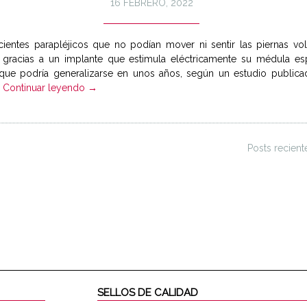
16 FEBRERO, 2022
cientes parapléjicos que no podían mover ni sentir las piernas vol
 gracias a un implante que estimula eléctricamente su médula esp
que podría generalizarse en unos años, según un estudio publica
.
Continuar leyendo →
Posts recien
SELLOS DE CALIDAD