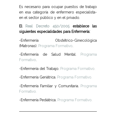
Es necesario para ocupar puestos de trabajo
en esa categoría de enfermero especialista-
en el sector público y en el privado.
El
Real Decreto 450/2005
establece las
siguientes especialidades para Enfermería:
-Enfermería Obstétrico-Ginecológica
(Matronas).
Programa Formativo
.
-Enfermería de Salud Mental.
Programa
Formativo
.
-Enfermería del Trabajo.
Programa Formativo.
-Enfermería Geriátrica.
Programa Formativo.
-Enfermería Familiar y Comunitaria.
Programa
Formativo.
-Enfermería Pediátrica.
Programa Formativo.