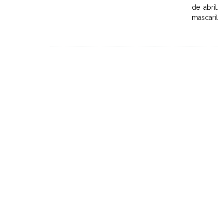
de abri
mascaril