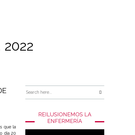
 2022
DE
REILUSIONEMOS LA
ENFERMERÍA
s que la
mo día 20