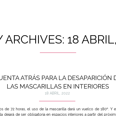
Y ARCHIVES: 18 ABRIL,
UENTA ATRÁS PARA LA DESAPARICIÓN 
LAS MASCARILLAS EN INTERIORES
18 ABRIL, 2022
s de 72 horas, el uso de la mascarilla dará un vuelco de 180º. Y e
la dejará de ser obligatoria en espacios interiores a partir del próxi