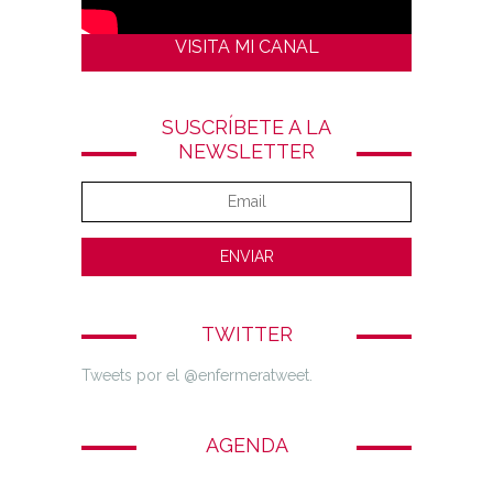
VISITA MI CANAL
SUSCRÍBETE A LA
NEWSLETTER
TWITTER
Tweets por el @enfermeratweet.
AGENDA