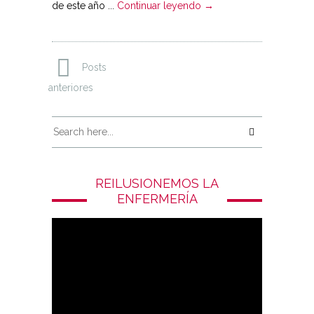
de este año ...
Continuar leyendo →
Posts
anteriores
REILUSIONEMOS LA
ENFERMERÍA