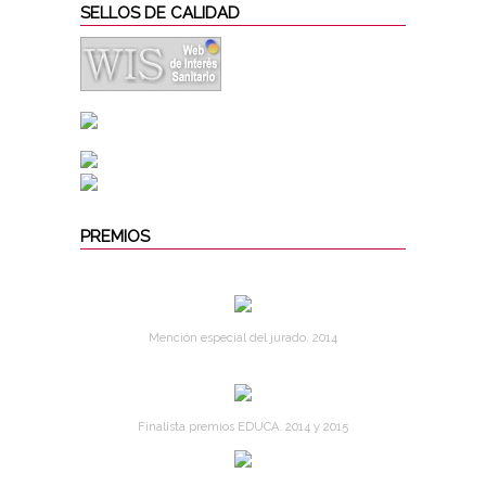
SELLOS DE CALIDAD
PREMIOS
Mención especial del jurado. 2014
Finalista premios EDUCA. 2014 y 2015