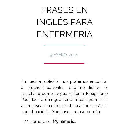
FRASES EN
INGLÉS PARA
ENFERMERÍA
9 ENERO, 2014
En nuestra profesión nos podemos encontrar
a muchos pacientes que no tienen el
castellano como lengua materna. El siguiente
Post, facilita una guía sencilla para permitir la
anamnesis e interectuar de una forma básica
con el paciente. Son frases de uso común:
– Mi nombre es:
My name is…