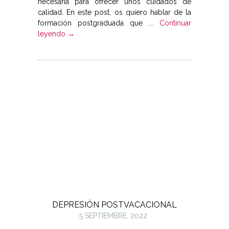
necesaria para ofrecer unos cuidados de
calidad. En este post, os quiero hablar de la
formación postgraduada que ...
Continuar
leyendo →
DEPRESIÓN POSTVACACIONAL
5 SEPTIEMBRE, 2022