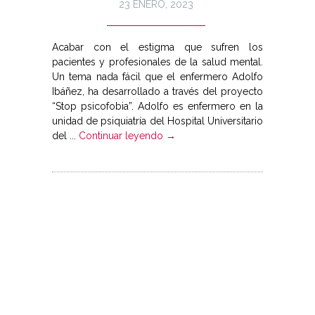
23 ENERO, 2023
Acabar con el estigma que sufren los
pacientes y profesionales de la salud mental.
Un tema nada fácil que el enfermero Adolfo
Ibáñez, ha desarrollado a través del proyecto
“Stop psicofobia”. Adolfo es enfermero en la
unidad de psiquiatría del Hospital Universitario
del ...
Continuar leyendo →