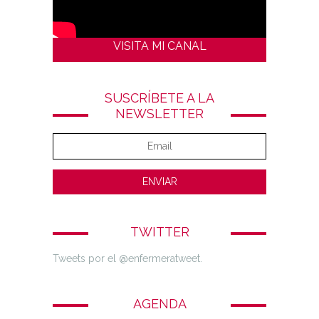
VISITA MI CANAL
SUSCRÍBETE A LA
NEWSLETTER
TWITTER
Tweets por el @enfermeratweet.
AGENDA