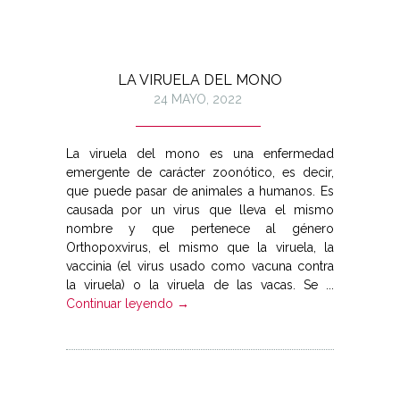
LA VIRUELA DEL MONO
24 MAYO, 2022
La viruela del mono es una enfermedad
emergente de carácter zoonótico, es decir,
que puede pasar de animales a humanos. Es
causada por un virus que lleva el mismo
nombre y que pertenece al género
Orthopoxvirus, el mismo que la viruela, la
vaccinia (el virus usado como vacuna contra
la viruela) o la viruela de las vacas. Se ...
Continuar leyendo →