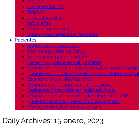
Vídeos
Herramientas 2.0
Empleo
Curriculum vitae
Infografías
Comunicación oral
Banco de imágenes enfermeras
Pacientes
Seguridad del paciente
Red de escuelas de Salud
Información para pacientes
Derechos y deberes del paciente
¿Cómo reconocer una App de salud fiable y segu
¿Cómo reconocer una web de salud fiable y segu
Escritorio Virtual del Paciente
Sesión de relajación en realidad virtual
Sesión de distracción en realidad virtual
¿Cómo detectar los bulos de salud en la red?
¿Qué hacer si me quemo con un petardo?
Consejos de salud para el verano
Daily Archives: 15 enero, 2023