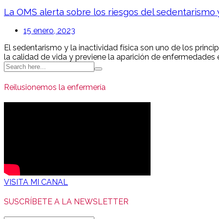
La OMS alerta sobre los riesgos del sedentarismo y 
15 enero, 2023
El sedentarismo y la inactividad física son uno de los princ
la calidad de vida y previene la aparición de enfermedades e
Search
for:
Reilusionemos la enfermería
VISITA MI CANAL
SUSCRÍBETE A LA NEWSLETTER