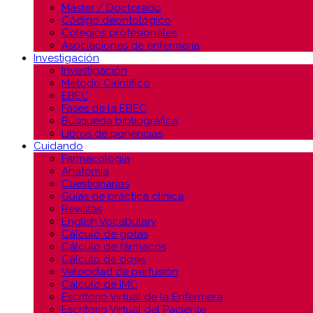
Máster / Doctorado
Código deontológico
Colegios profesionales
Asociaciones de enfermería
Investigación
Investigación
Método Científico
EBEC
Fases de la EBEC
Búsqueda bibliográfica
Libros de ponencias
Cuidando
Farmacología
Anatomía
Cuestionarios
Guías de práctica clínica
Revistas
English Vocabulary
Cálculo de gotas
Cálculo de fármacos
Cálculo de dosis
Velocidad de perfusión
Cálculo de IMC
Escritorio Virtual de la Enfermera
Escritorio Virtual del Paciente