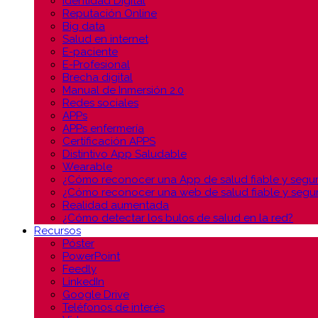
Identidad Digital
Reputación Online
Big data
Salud en internet
E-paciente
E-Profesional
Brecha digital
Manual de Inmersión 2.0
Redes sociales
APPs
APPs enfermería
Certificación APPS
Distintivo App Saludable
Wearable
¿Cómo reconocer una App de salud fiable y segu
¿Cómo reconocer una web de salud fiable y segu
Realidad aumentada
¿Cómo detectar los bulos de salud en la red?
Recursos
Póster
PowerPoint
Feedly
LinkedIn
Google Drive
Teléfonos de interés