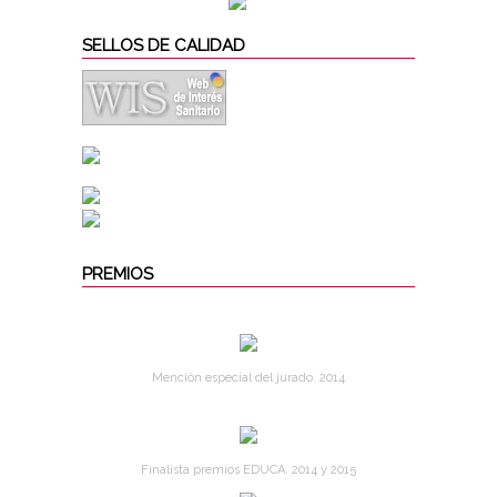
SELLOS DE CALIDAD
PREMIOS
Mención especial del jurado. 2014
Finalista premios EDUCA. 2014 y 2015