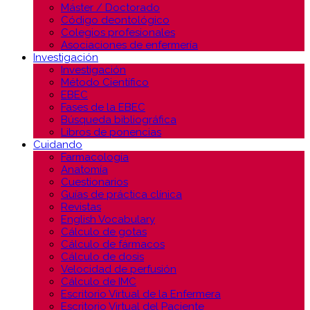
Máster / Doctorado
Código deontológico
Colegios profesionales
Asociaciones de enfermería
Investigación
Investigación
Método Científico
EBEC
Fases de la EBEC
Búsqueda bibliográfica
Libros de ponencias
Cuidando
Farmacología
Anatomía
Cuestionarios
Guías de práctica clínica
Revistas
English Vocabulary
Cálculo de gotas
Cálculo de fármacos
Cálculo de dosis
Velocidad de perfusión
Cálculo de IMC
Escritorio Virtual de la Enfermera
Escritorio Virtual del Paciente