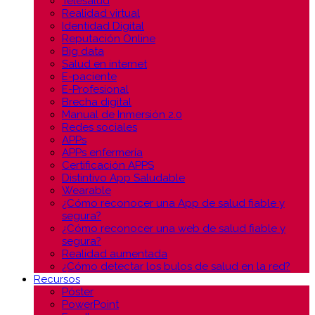
Telesalud
Realidad virtual
Identidad Digital
Reputación Online
Big data
Salud en internet
E-paciente
E-Profesional
Brecha digital
Manual de Inmersión 2.0
Redes sociales
APPs
APPs enfermería
Certificación APPS
Distintivo App Saludable
Wearable
¿Cómo reconocer una App de salud fiable y
segura?
¿Cómo reconocer una web de salud fiable y
segura?
Realidad aumentada
¿Cómo detectar los bulos de salud en la red?
Recursos
Póster
PowerPoint