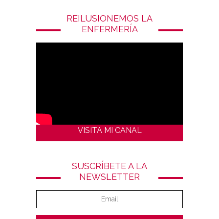
REILUSIONEMOS LA
ENFERMERÍA
VISITA MI CANAL
SUSCRÍBETE A LA
NEWSLETTER