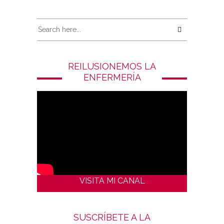
REILUSIONEMOS LA
ENFERMERÍA
VISITA MI CANAL
SUSCRÍBETE A LA