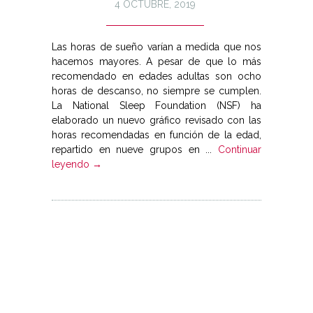
4 OCTUBRE, 2019
Las horas de sueño varían a medida que nos
hacemos mayores. A pesar de que lo más
recomendado en edades adultas son ocho
horas de descanso, no siempre se cumplen.
La National Sleep Foundation (NSF) ha
elaborado un nuevo gráfico revisado con las
horas recomendadas en función de la edad,
repartido en nueve grupos en ...
Continuar
leyendo →