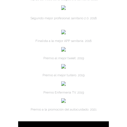
Segundo mejor profesional sanitario 2.0. 2018
Finalista a la mejor APP sanitaria. 2018
Premio al mejor tweet. 2019
Premio al mejor tuitero. 2019
Premio Enfermería TV. 2019
Premio a la promoción del autocuidado. 2021