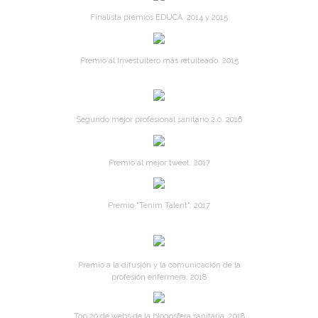
Finalista premios EDUCA. 2014 y 2015
Premio al Investuitero más retuiteado. 2015
Segundo mejor profesional sanitario 2.0. 2016
Premio al mejor tweet. 2017
Premio "Tenim Talent". 2017
Premio a la difusión y la comunicación de la
profesión enfermera. 2018
Top 20 de webs de la blogosfera sanitaria. 2018