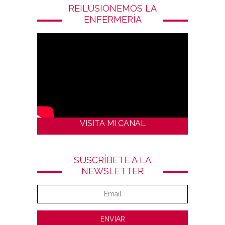
REILUSIONEMOS LA
ENFERMERÍA
VISITA MI CANAL
SUSCRÍBETE A LA
NEWSLETTER