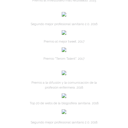
Premio al Investuitero más retuiteado. 2015
Segundo mejor profesional sanitario 2.0. 2016
Premio al mejor tweet. 2017
Premio "Tenim Talent". 2017
Premio a la difusión y la comunicación de la
profesión enfermera. 2018
Top 20 de webs de la blogosfera sanitaria. 2018
Segundo mejor profesional sanitario 2.0. 2018