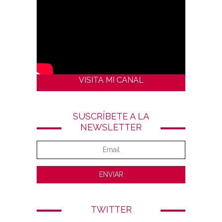
VISITA MI CANAL
SUSCRÍBETE A LA
NEWSLETTER
TWITTER