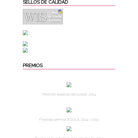
SELLOS DE CALIDAD
PREMIOS
Mención especial del jurado. 2014
Finalista premios EDUCA. 2014 y 2015