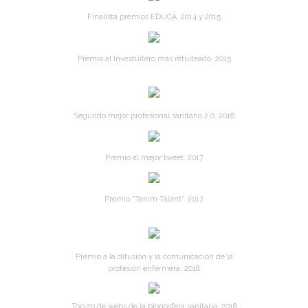
Finalista premios EDUCA. 2014 y 2015
Premio al Investuitero más retuiteado. 2015
Segundo mejor profesional sanitario 2.0. 2016
Premio al mejor tweet. 2017
Premio "Tenim Talent". 2017
Premio a la difusión y la comunicación de la
profesión enfermera. 2018
Top 20 de webs de la blogosfera sanitaria. 2018