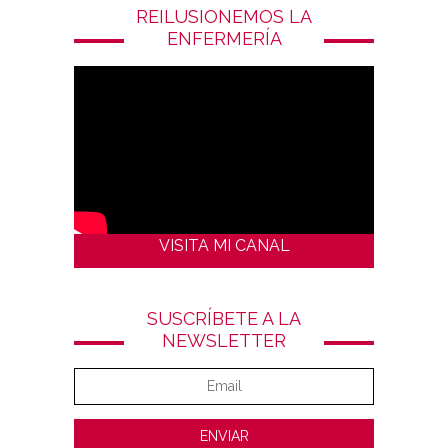
REILUSIONEMOS LA
ENFERMERÍA
VISITA MI CANAL
SUSCRÍBETE A LA
NEWSLETTER