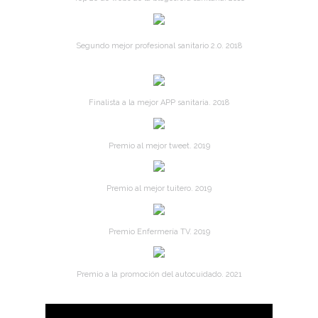
Segundo mejor profesional sanitario 2.0. 2018
Finalista a la mejor APP sanitaria. 2018
Premio al mejor tweet. 2019
Premio al mejor tuitero. 2019
Premio Enfermería TV. 2019
Premio a la promoción del autocuidado. 2021