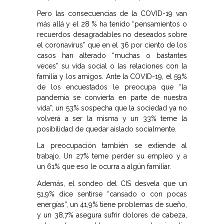
Pero las consecuencias de la COVID-19 van
más allá y el 28 % ha tenido “pensamientos o
recuerdos desagradables no deseados sobre
el coronavirus” que en el 36 por ciento de los
casos han alterado “muchas o bastantes
veces” su vida social o las relaciones con la
familia y los amigos. Ante la COVID-19, el 59%
de los encuestados le preocupa que “la
pandemia se convierta en parte de nuestra
vida”, un 53% sospecha que la sociedad ya no
volverá a ser la misma y un 33% teme la
posibilidad de quedar aislado socialmente.
La preocupación también se extiende al
trabajo. Un 27% teme perder su empleo y a
un 61% que eso le ocurra a algún familiar.
Además, el sondeo del CIS desvela que un
51,9% dice sentirse “cansado o con pocas
energías”, un 41,9% tiene problemas de sueño,
y un 38,7% asegura sufrir dolores de cabeza,