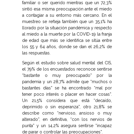
familiar o ser querido mientras que un 72,3%
sintió esa misma preocupación ante el miedo
a contagiar a su entorno más cercano. En el
muestreo se refleja también que un 35,1% ha
llorado por la situación pandémica y respecto
al miedo a la muerte por la COVID-19 la franja
de edad que más se identifica se sitúa entre
los 55 y 64 años, donde se dan el 26,2% de
las respuestas.
Según el estudio sobre salud mental del CIS,
el 79% de los encuestados reconoce sentirse
“bastante o muy preocupado” por la
pandemia y un 28,7% admite que “muchos o
bastantes días” se ha encontrado “mal por
tener poco interés o placer en hacer cosas”.
Un 21,5% considera que está “decaído,
deprimido o sin esperanza”, otro 21,8% se
describe como “nervioso, ansioso o muy
alterado”, en definitiva, “con los nervios de
punta” y un 14,2% asegura sentirse “incapaz
de parar o controlar las preocupaciones”.