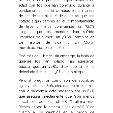
edad con los que han convivido durante la
pandemia ha notado cambios en la manera
de ser de sus hijos. Y de aquellos que han
notado algún cambio en el comportamiento
de hijos o nietos convivientes, un 72,7%
asegura que los menores han sufrido
“cambios de humor”, un 78,6% “cambios en
los hábitos de vida” y un 30,4%,
modificaciones en el sueño.
Está más equilibrada, sin embargo, la tabla de
quienes los han notado más agresivos,
puesto que un 41,8% dice que sí lo ha
detectado frente a un 58% que lo niega.
Pero al preguntar cómo son de sociables
hijos y nietos, el 80% dice que no lo son más
con la pandemia, dato matizado por un 62%
que asegura directamente que “son menos
sociables”; además, el 68,5% afirma que
“tienen escasa tolerancia a los demás”. Y en
cuanto a los cambios en el modo de