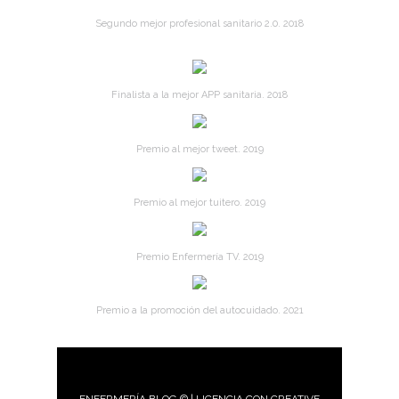
Segundo mejor profesional sanitario 2.0. 2018
Finalista a la mejor APP sanitaria. 2018
Premio al mejor tweet. 2019
Premio al mejor tuitero. 2019
Premio Enfermería TV. 2019
Premio a la promoción del autocuidado. 2021