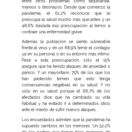
entre otros problemas como taquicardia,
mareos o desmayos. Desde que comenzó la
pandemia, el 61,2% reconoce que le
preocupa la salud mucho más que antes y un
48,6% traslada esa preocupación al temor a
contraer una enfermedad grave.
Además la población se siente vulnerable
frente al virus y en un 68,9% teme el contagio
ya en su persona o en su entorno más íntimo.
Pese a esta preocupación, sólo el 15%
asegura que ha tenido ataques de ansiedad o
pánico. Y un mayoritario 75% de los que los
han padecido temen que esto tenga
consecuencias negativas en su salud. Y no
sólo en su salud porque el 66,7% de los
afectados dice que ha cambiado su vida
habitual y ha evitado ir a determinados sitios
ante el miedo de sufrir nuevos ataques.
Los encuestados admiten que la pandemia ha
supuesto cambios en los menores. Un 52,2%
de los padres que tienen hijos menores de