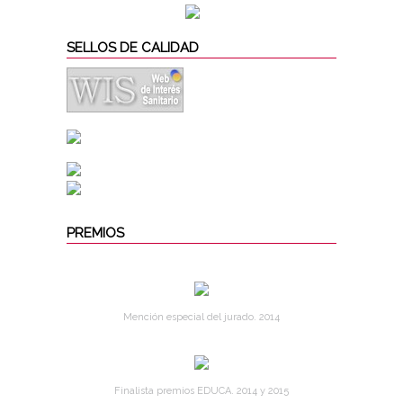
SELLOS DE CALIDAD
PREMIOS
Mención especial del jurado. 2014
Finalista premios EDUCA. 2014 y 2015