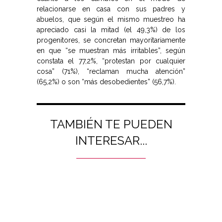
relacionarse en casa con sus padres y
abuelos, que según el mismo muestreo ha
apreciado casi la mitad (el 49,3%) de los
progenitores, se concretan mayoritariamente
en que “se muestran más irritables”, según
constata el 77,2%, “protestan por cualquier
cosa” (71%), “reclaman mucha atención”
(65,2%) o son “más desobedientes” (56,7%).
TAMBIÉN TE PUEDEN
INTERESAR...