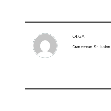
OLGA
Gran verdad. Sin ilusió