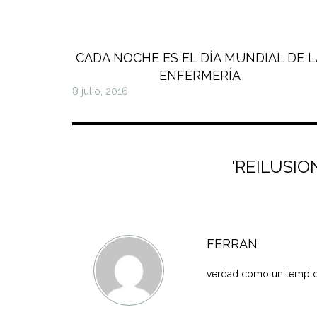
CADA NOCHE ES EL DÍA MUNDIAL DE L
ENFERMERÍA
8 julio, 2016
'REILUSI
FERRAN
verdad como un templo!!!!!!!!!!