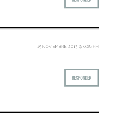
15 NOVIEMBRE, 2013 @ 6:28 PM
RESPONDER