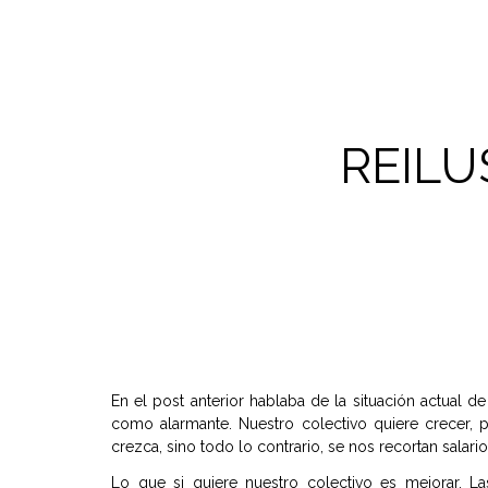
REILU
En el post anterior hablaba de la situación actual d
como alarmante.
Nuestro colectivo quiere crecer,
crezca, sino todo lo contrario, se nos recortan salari
Lo que si quiere nuestro colectivo es mejorar. L