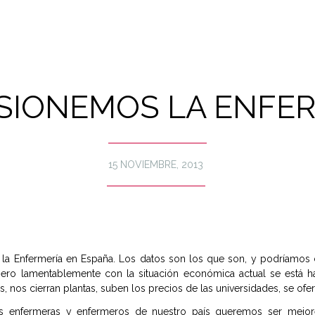
SIONEMOS LA ENFE
15 NOVIEMBRE, 2013
e la Enfermería en España. Los datos son los que son, y podríamos c
 pero lamentablemente con la situación económica actual se está 
os, nos cierran plantas, suben los precios de las universidades, se o
as enfermeras y enfermeros de nuestro país queremos ser mejore