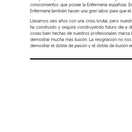
conocimientos que posee la Enfermería española. En
Enfermería también hacen una gran labor para que el 
Llevamos seis años con una crisis brutal, pero nuestr
ha construido y seguirá construyendo futuro día a dí
cosas bien hechas de nuestros profesionales marca la
demostrar mucha más ilusión. La resignación no nos
demostrar el doble de pasión y el doble de ilusión en 