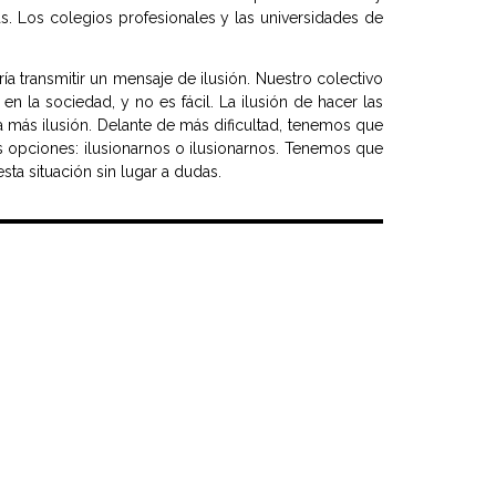
. Los colegios profesionales y las universidades de
ía transmitir un mensaje de ilusión. Nuestro colectivo
n la sociedad, y no es fácil. La ilusión de hacer las
a más ilusión. Delante de más dificultad, tenemos que
 opciones: ilusionarnos o ilusionarnos. Tenemos que
sta situación sin lugar a dudas.