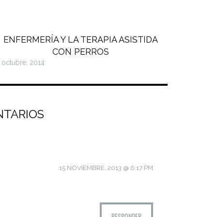
ENFERMERÍA Y LA TERAPIA ASISTIDA
CON PERROS
 octubre, 2014
NTARIOS
15 NOVIEMBRE, 2013 @ 6:17 PM
RESPONDER