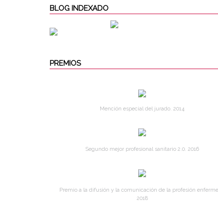
BLOG INDEXADO
PREMIOS
Mención especial del jurado. 2014
Segundo mejor profesional sanitario 2.0. 2016
Premio a la difusión y la comunicación de la profesión enferme
2018