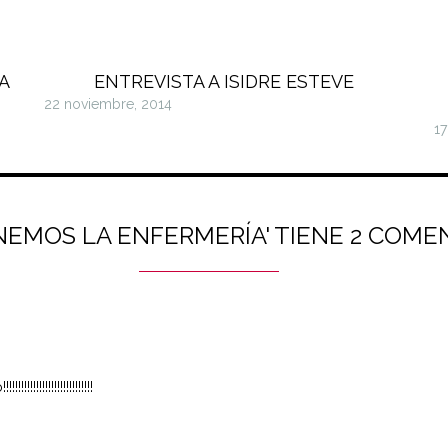
A
ENTREVISTA A ISIDRE ESTEVE
22 noviembre, 2014
17
ONEMOS LA ENFERMERÍA' TIENE 2 COME
!!!!!!!!!!!!!!!!!!!!