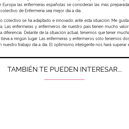
 Europa las enfermeras españolas se consideran las más preparadas
colectivo de Enfermería sea mejor día a día.
o colectivo se ha adaptado e innovado, ante esta situación. Me gustar
a. Las enfermeras y enfermeros de nuestro país tienen mucho valor e
 diferencia. Delante de la situación actual, tenemos que tener much
 lleva a ningún lugar. Las enfermeras y enfermeros sólo tenemos dos
nuestro trabajo día a día. El optimismo inteligente nos hará superar e
TAMBIÉN TE PUEDEN INTERESAR...