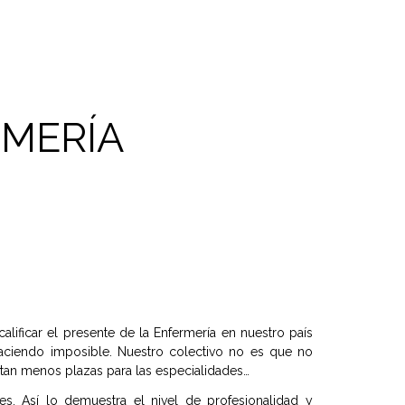
RMERÍA
alificar el presente de la Enfermería en nuestro país
haciendo imposible. Nuestro colectivo no es que no
fertan menos plazas para las especialidades…
s. Así lo demuestra el nivel de profesionalidad y