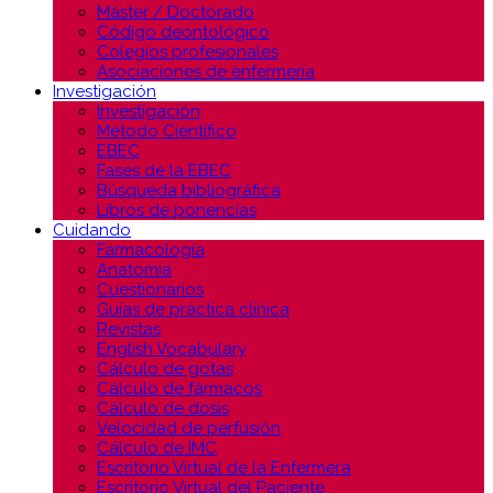
Máster / Doctorado
Código deontológico
Colegios profesionales
Asociaciones de enfermería
Investigación
Investigación
Método Científico
EBEC
Fases de la EBEC
Búsqueda bibliográfica
Libros de ponencias
Cuidando
Farmacología
Anatomía
Cuestionarios
Guías de práctica clínica
Revistas
English Vocabulary
Cálculo de gotas
Cálculo de fármacos
Cálculo de dosis
Velocidad de perfusión
Cálculo de IMC
Escritorio Virtual de la Enfermera
Escritorio Virtual del Paciente