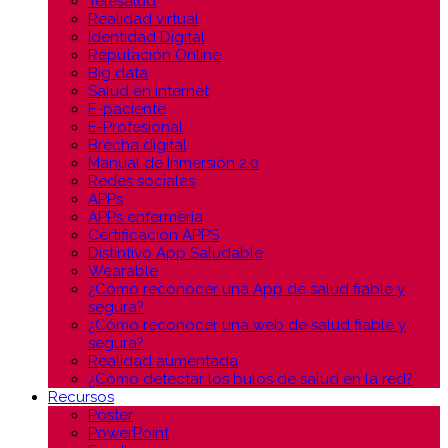
Telesalud
Realidad virtual
Identidad Digital
Reputación Online
Big data
Salud en internet
E-paciente
E-Profesional
Brecha digital
Manual de Inmersión 2.0
Redes sociales
APPs
APPs enfermería
Certificación APPS
Distintivo App Saludable
Wearable
¿Cómo reconocer una App de salud fiable y
segura?
¿Cómo reconocer una web de salud fiable y
segura?
Realidad aumentada
¿Cómo detectar los bulos de salud en la red?
Recursos
Póster
PowerPoint