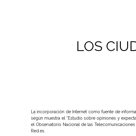
LOS CIU
La incorporación de Internet como fuente de inform
según muestra el “Estudio sobre opiniones y expectat
el Observatorio Nacional de las Telecomunicaciones y
Red.es.