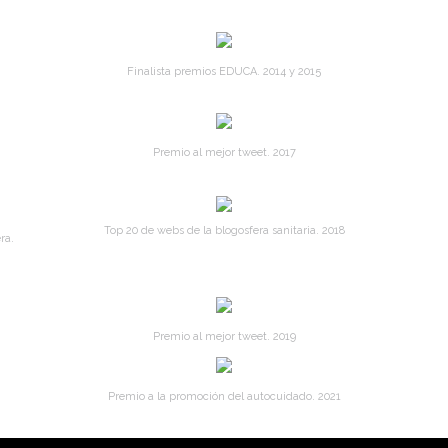
Finalista premios EDUCA. 2014 y 2015
Premio al mejor tweet. 2017
Top 20 de webs de la blogosfera sanitaria. 2018
ra.
Premio al mejor tweet. 2019
Premio a la promoción del autocuidado. 2021