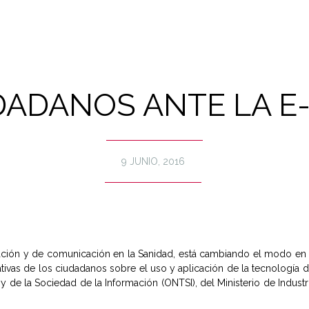
DADANOS ANTE LA E
9 JUNIO, 2016
ación y de comunicación en la Sanidad, está cambiando el modo en 
ivas de los ciudadanos sobre el uso y aplicación de la tecnología de 
 de la Sociedad de la Información (ONTSI), del Ministerio de Industri