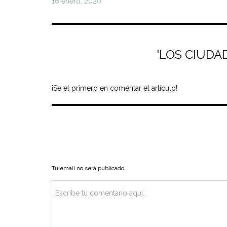
16 enero, 2020
'LOS CIUD
¡Se el primero en comentar el artículo!
Tu email no será publicado.