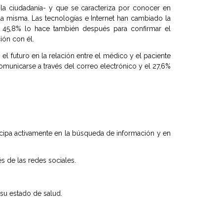
la ciudadanía- y que se caracteriza por conocer en
a misma. Las tecnologías e Internet han cambiado la
n 45,8% lo hace también después para confirmar el
ión con él.
l futuro en la relación entre el médico y el paciente
comunicarse a través del correo electrónico y el 27,6%
cipa activamente en la búsqueda de información y en
s de las redes sociales.
 su estado de salud.