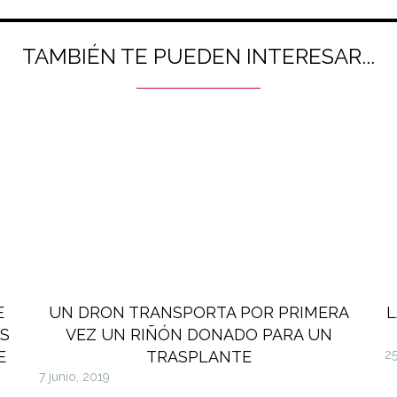
TAMBIÉN TE PUEDEN INTERESAR...
E
UN DRON TRANSPORTA POR PRIMERA
L
S
VEZ UN RIÑÓN DONADO PARA UN
E
TRASPLANTE
25
7 junio, 2019