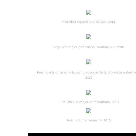
Mención especial del jurado. 2014
Segundo mejor profesional sanitario 2.0. 2016
Premio a la difusión y la comunicación de la profesión enferme
2018
Finalista a la mejor APP sanitaria. 2018
Premio Enfermería TV. 2019