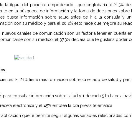
e la figura del paciente empoderado –que englobaría al 21,5% de 
mente en la búsqueda de información y la toma de decisiones sobre l
ntes busca información sobre salud antes de ir a la consulta y u
rmación con su médico y para el 20,2% esto hace que mejore su relac
 nuevos canales de comunicación son un factor a tener en cuenta en e
a comunicarse con su médico, el 37,3% declara que le gustaría poder 
tes:
entes. El 21% tiene más formación sobre su estado de salud y parti
t para consultar información sobre salud y 1 de cada 5 lo hace a travé
eceta electrónica y el 45% emplea la cita previa telemática.
o aplicación que le permite seguir algunas variables relacionadas con