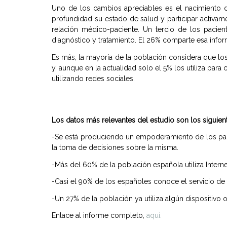
Uno de los cambios apreciables es el nacimiento d
profundidad su estado de salud y participar activa
relación médico-paciente. Un tercio de los pacie
diagnóstico y tratamiento. El 26% comparte esa info
Es más, la mayoría de la población considera que los
y, aunque en la actualidad solo el 5% los utiliza par
utilizando redes sociales.
Los datos más relevantes del estudio son los siguien
-Se está produciendo un empoderamiento de los paci
la toma de decisiones sobre la misma.
-Más del 60% de la población española utiliza Interne
-Casi el 90% de los españoles conoce el servicio de r
-Un 27% de la población ya utiliza algún dispositivo 
Enlace al informe completo,
aquí.