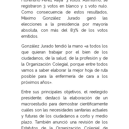
Florentino Pérez Raya 3 votos. Asimismo, se
registraron 3 votos en blanco y 1 voto nulo.
Como consecuencia de estos resultados,
Máximo González Jurado ganó las
elecciones a la presidencia por mayoría
absoluta, con más del 83% de los votos
emitidos.
González Jurado tendió la mano «a todos los
que quieran trabajar por el bien de los
ciudadanos, de la salud, de la profesión y de
la Organización Colegial, porque entre todos
vamos a saber elaborar la mejor hoja de ruta
posible para la enfermería de cara a los
próximos años».
Entre sus principales objetivos, el reelegido
presidente, destacó la elaboración de un
macroestudio para demostrar científicamente
cuáles son las necesidades sanitarias actuales
y futuras de los ciudadanos a corto y medio
plazo. También anunció una revisión de los
Estatutos de la Organización Colegial de