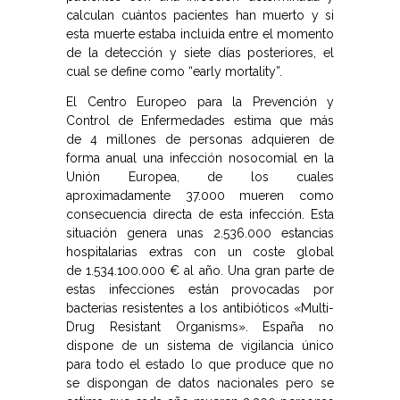
calculan cuántos pacientes han muerto y si
esta muerte estaba incluida entre el momento
de la detección y siete días posteriores, el
cual se define como “early mortality”.
El Centro Europeo para la Prevención y
Control de Enfermedades estima que más
de 4 millones de personas adquieren de
forma anual una infección nosocomial en la
Unión Europea, de los cuales
aproximadamente 37.000 mueren como
consecuencia directa de esta infección. Esta
situación genera unas 2.536.000 estancias
hospitalarias extras con un coste global
de 1.534.100.000 € al año. Una gran parte de
estas infecciones están provocadas por
bacterias resistentes a los antibióticos «Multi-
Drug Resistant Organisms». España no
dispone de un sistema de vigilancia único
para todo el estado lo que produce que no
se dispongan de datos nacionales pero se