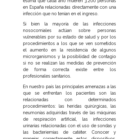
estima que cada año mueren 3.200 personas
en España relacionadas directamente con una
infección que no tenían en el ingreso.
Si bien la mayoría de las infecciones
nosocomiales actúan sobre personas
vulnerables por su estado de salud y por los
procedimientos a los que se ven sometidos
el aumento en la resistencia de algunos
microrganismos y la posibilidad de contagio
si no se realizan las medidas de prevención
de forma correcta existe entre los
profesionales sanitarios.
En nuestro país las principales amenazas a las
que se enfrentan los pacientes son las
relacionadas con determinados
procedimientos: las heridas quirúrgicas, las
neumonías adquiridas través de las máquinas
de respiración artificial, las infecciones
urinarias relacionadas con el uso de sondas y
las bacteriemias de catéter. Conocer y
manejar correctamente estos dispositivos,