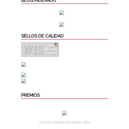
BLOG INDEXADO
SELLOS DE CALIDAD
PREMIOS
Mención especial del jurado. 2014