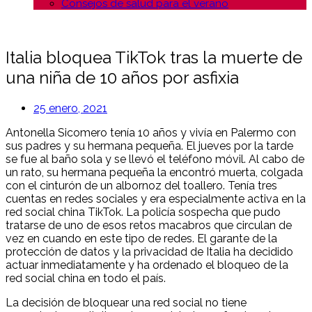
Consejos de salud para el verano
Italia bloquea TikTok tras la muerte de
una niña de 10 años por asfixia
25 enero, 2021
Antonella Sicomero tenía 10 años y vivía en Palermo con
sus padres y su hermana pequeña. El jueves por la tarde
se fue al baño sola y se llevó el teléfono móvil. Al cabo de
un rato, su hermana pequeña la encontró muerta, colgada
con el cinturón de un albornoz del toallero. Tenía tres
cuentas en redes sociales y era especialmente activa en la
red social china TikTok. La policía sospecha que pudo
tratarse de uno de esos retos macabros que circulan de
vez en cuando en este tipo de redes. El garante de la
protección de datos y la privacidad de Italia ha decidido
actuar inmediatamente y ha ordenado el bloqueo de la
red social china en todo el país.
La decisión de bloquear una red social no tiene