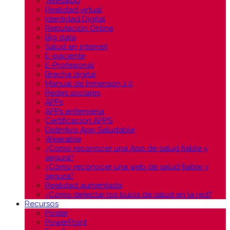
Telesalud
Realidad virtual
Identidad Digital
Reputación Online
Big data
Salud en internet
E-paciente
E-Profesional
Brecha digital
Manual de Inmersión 2.0
Redes sociales
APPs
APPs enfermería
Certificación APPS
Distintivo App Saludable
Wearable
¿Cómo reconocer una App de salud fiable y
segura?
¿Cómo reconocer una web de salud fiable y
segura?
Realidad aumentada
¿Cómo detectar los bulos de salud en la red?
Recursos
Póster
PowerPoint