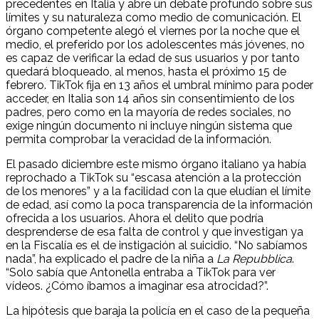
precedentes en Italia y abre un debate profundo sobre sus
límites y su naturaleza como medio de comunicación. El
órgano competente alegó el viernes por la noche que el
medio, el preferido por los adolescentes más jóvenes, no
es capaz de verificar la edad de sus usuarios y por tanto
quedará bloqueado, al menos, hasta el próximo 15 de
febrero. TikTok fija en 13 años el umbral mínimo para poder
acceder, en Italia son 14 años sin consentimiento de los
padres, pero como en la mayoría de redes sociales, no
exige ningún documento ni incluye ningún sistema que
permita comprobar la veracidad de la información.
El pasado diciembre este mismo órgano italiano ya había
reprochado a TikTok su “escasa atención a la protección
de los menores” y a la facilidad con la que eludían el límite
de edad, así como la poca transparencia de la información
ofrecida a los usuarios. Ahora el delito que podría
desprenderse de esa falta de control y que investigan ya
en la Fiscalía es el de instigación al suicidio. “No sabíamos
nada”, ha explicado el padre de la niña a
La Repubblica
.
“Solo sabía que Antonella entraba a TikTok para ver
vídeos. ¿Cómo íbamos a imaginar esa atrocidad?”.
La hipótesis que baraja la policía en el caso de la pequeña