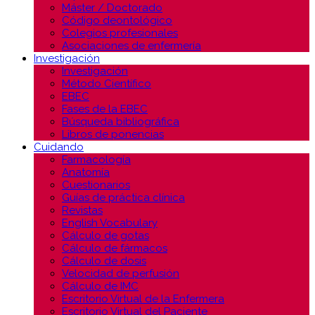
Máster / Doctorado
Código deontológico
Colegios profesionales
Asociaciones de enfermería
Investigación
Investigación
Método Científico
EBEC
Fases de la EBEC
Búsqueda bibliográfica
Libros de ponencias
Cuidando
Farmacología
Anatomía
Cuestionarios
Guías de práctica clínica
Revistas
English Vocabulary
Cálculo de gotas
Cálculo de fármacos
Cálculo de dosis
Velocidad de perfusión
Cálculo de IMC
Escritorio Virtual de la Enfermera
Escritorio Virtual del Paciente