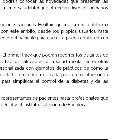
ntes podrán conocer las novedades que presenten las
imiento saludable) que ofrecerán diversos itinerarios
aciones sanitarias. Healthio quiere ser una plataforma
 con este ámbito, desde los propios usuarios hasta
nto del paciente para que éste pueda contar con un
El primer track que podrán recorrer los visitantes de
s hábitos saludables o la salud mental, entre otras
 personalizada con ejemplos de prácticos de cómo la
e la historia clínica de cada paciente o informando
para simplificar el control de la diabetes y de las
 representantes de pacientes hasta profesionales que
i Pujol y el Instituto Guttmann de Badalona.