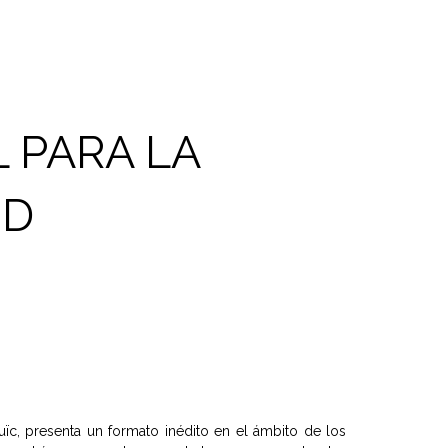
 PARA LA
UD
ïc, presenta un formato inédito en el ámbito de los