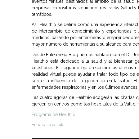
eventos feriales destinados al ámbito de la salud.
empresas expositoras siguiendo tres tracks (salud y 
temáticos.
Así, Healthio se define como una experiencia interact
de intercambio de conocimiento y experiencias pil
médicos, pasando por enfermeras o emprendedores d
mayor número de herramientas a su alcance para deci
Desde Enfermería Blog hemos hablado con el Dr. Jordi
Healthio está dedicado a la salud y al bienestar g
cuestiones. El segundo eje presentará las últimas 
realidad virtual puede ayudar a tratar todo tipo d
sobre la influencia de la genómica en la salud. El
enfermedades respiratorias y en los últimos avances 
Las cuatro ágoras de Healthio acogerán las charlas 
ejercen en centros como los hospitales de la Vall d’H
Programa de Healthio.
Entradas gratuitas.