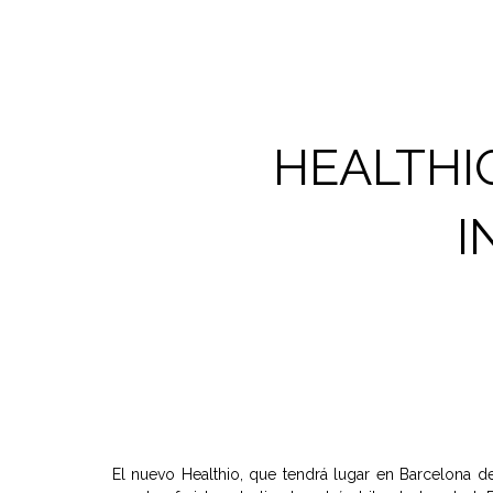
HEALTHI
I
El nuevo Healthio, que tendrá lugar en Barcelona d