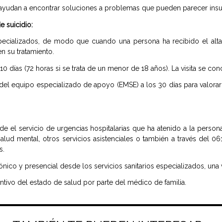
 ayudan a encontrar soluciones a problemas que pueden parecer insu
e suicidio:
specializados, de modo que cuando una persona ha recibido el alta d
en su tratamiento.
10 días (72 horas si se trata de un menor de 18 años). La visita se con
del equipo especializado de apoyo (EMSE) a los 30 días para valorar
de el servicio de urgencias hospitalarias que ha atenido a la person
alud mental, otros servicios asistenciales o también a través del 06
s.
nico y presencial desde los servicios sanitarios especializados, una 
ntivo del estado de salud por parte del médico de familia.