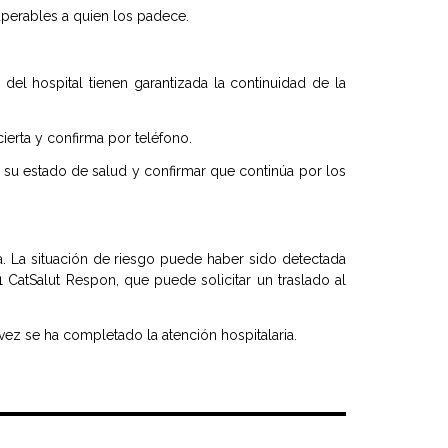
perables a quien los padece.
el hospital tienen garantizada la continuidad de la
cierta y confirma por teléfono.
 su estado de salud y confirmar que continúa por los
a. La situación de riesgo puede haber sido detectada
1 CatSalut Respon, que puede solicitar un traslado al
vez se ha completado la atención hospitalaria.