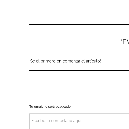
'E
¡Se el primero en comentar el artículo!
Tu email no será publicado.