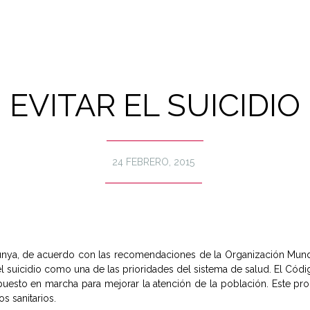
EVITAR EL SUICIDIO
24 FEBRERO, 2015
lunya, de acuerdo con las recomendaciones de la Organización Mundi
 el suicidio como una de las prioridades del sistema de salud.
El Códi
uesto en marcha para mejorar la atención de la población. Este pro
s sanitarios.