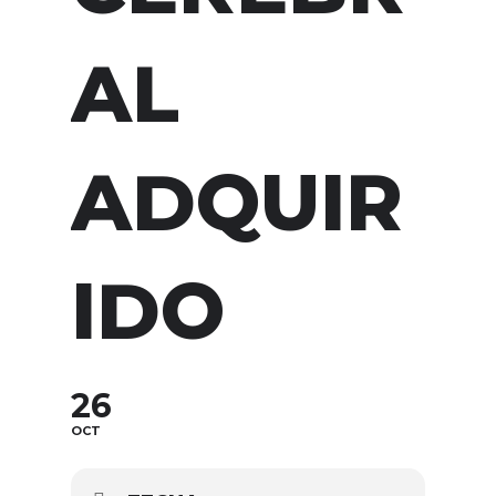
AL
ADQUIR
IDO
26
OCT