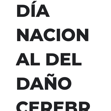
DÍA
NACION
AL DEL
DAÑO
CEREBR