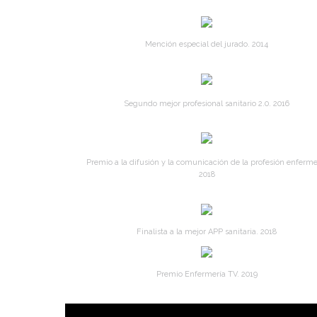
Mención especial del jurado. 2014
Segundo mejor profesional sanitario 2.0. 2016
Premio a la difusión y la comunicación de la profesión enferme
2018
Finalista a la mejor APP sanitaria. 2018
Premio Enfermería TV. 2019