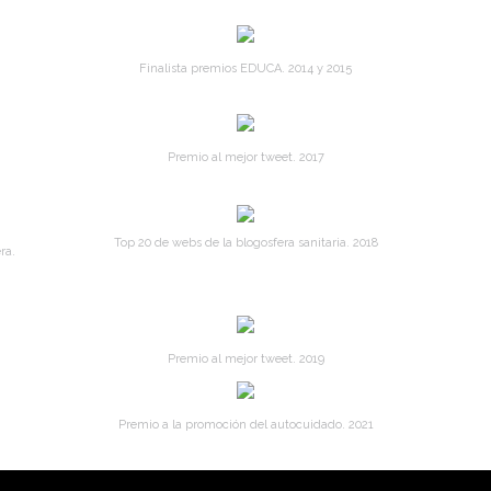
Finalista premios EDUCA. 2014 y 2015
Premio al mejor tweet. 2017
Top 20 de webs de la blogosfera sanitaria. 2018
ra.
Premio al mejor tweet. 2019
Premio a la promoción del autocuidado. 2021