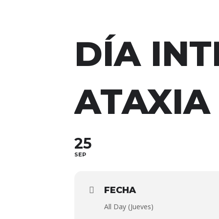
DÍA IN
ATAXIA
25
SEP
FECHA
All Day (Jueves)