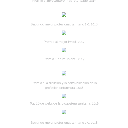
Premio al Investuitero más retuiteado. 2015
Segundo mejor profesional sanitario 2.0. 2016
Premio al mejor tweet. 2017
Premio "Tenim Talent". 2017
Premio a la difusión y la comunicación de la
profesión enfermera. 2018
Top 20 de webs de la blogosfera sanitaria. 2018
Segundo mejor profesional sanitario 2.0. 2018