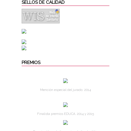
SELLOS DE CALIDAD
PREMIOS
Mención especial del jurado. 2014
Finalista premios EDUCA. 2014 y 2015