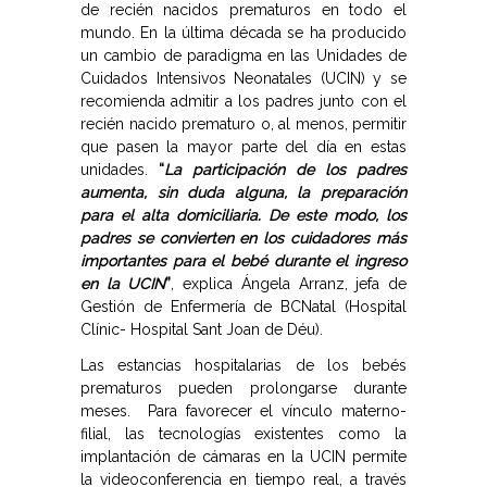
de recién nacidos prematuros en todo el
mundo. En la última década se ha producido
un cambio de paradigma en las Unidades de
Cuidados Intensivos Neonatales (UCIN) y se
recomienda admitir a los padres junto con el
recién nacido prematuro o, al menos, permitir
que pasen la mayor parte del día en estas
unidades.
“
La participación de los padres
aumenta, sin duda alguna, la preparación
para el alta domiciliaria. De este modo, los
padres se convierten en los cuidadores más
importantes para el bebé durante el ingreso
en la UCIN
”
, explica Ángela Arranz, jefa de
Gestión de Enfermería de BCNatal (Hospital
Clínic- Hospital Sant Joan de Déu).
Las estancias hospitalarias de los bebés
prematuros pueden prolongarse durante
meses. Para favorecer el vínculo materno-
filial, las tecnologías existentes como la
implantación de cámaras en la UCIN permite
la videoconferencia en tiempo real, a través