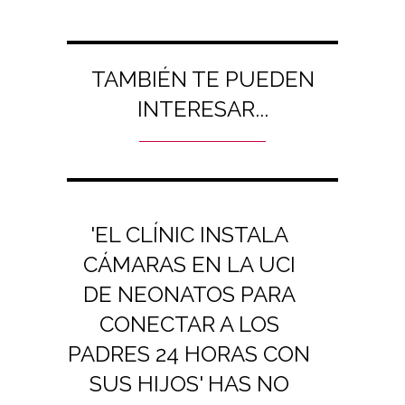
TAMBIÉN TE PUEDEN
INTERESAR...
'EL CLÍNIC INSTALA
CÁMARAS EN LA UCI
DE NEONATOS PARA
CONECTAR A LOS
PADRES 24 HORAS CON
SUS HIJOS' HAS NO