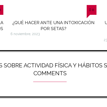
0
0
LA
¿QUÉ HACER ANTE UNA INTOXICACIÓN
OS
POR SETAS?
6 noviembre, 2023
2
S SOBRE ACTIVIDAD FÍSICA Y HÁBITOS
COMMENTS