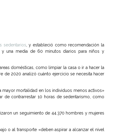
os sedentarios
, y estableció como recomendación la
s y una media de 60 minutos diarios para niños y
tareas domésticas, como limpiar la casa o ir a hacer la
 de 2020 analizó cuánto ejercicio se necesita hacer
a mayor mortalidad en los individuos menos activos»
ar de contrarrestar 10 horas de sedentarismo, como
ealizaron un seguimiento de 44.370 hombres y mujeres
o o al transporte «deben aspirar a alcanzar el nivel