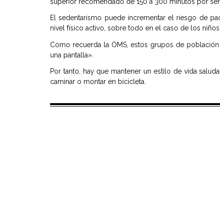
superior recomendado de 150 a 300 minutos por se
El sedentarismo puede incrementar el riesgo de pa
nivel físico activo, sobre todo en el caso de los niño
Como recuerda la OMS, estos grupos de población «
una pantalla».
Por tanto, hay que mantener un estilo de vida saludab
caminar o montar en bicicleta.