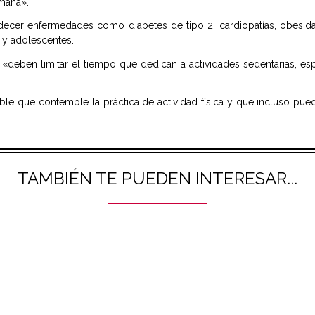
mana».
decer enfermedades como diabetes de tipo 2, cardiopatías, obesid
s y adolescentes.
deben limitar el tiempo que dedican a actividades sedentarias, es
le que contemple la práctica de actividad física y que incluso puede
TAMBIÉN TE PUEDEN INTERESAR...