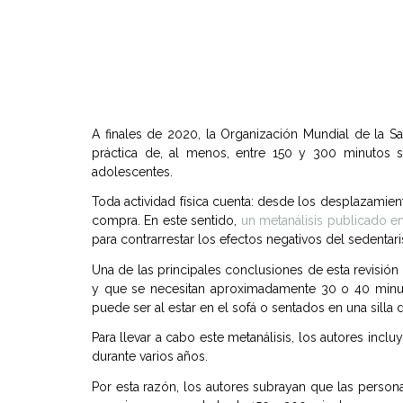
A finales de 2020, la Organización Mundial de la Sa
práctica de, al menos, entre 150 y 300 minutos 
adolescentes.
Toda actividad física cuenta: desde los desplazamiento
compra. En este sentido,
un metanálisis publicado en 
para contrarrestar los efectos negativos del sedentar
Una de las principales conclusiones de esta revisi
y que se necesitan aproximadamente 30 o 40 minuto
puede ser al estar en el sofá o sentados en una silla d
Para llevar a cabo este metanálisis, los autores in
durante varios años.
Por esta razón, los autores subrayan que las person