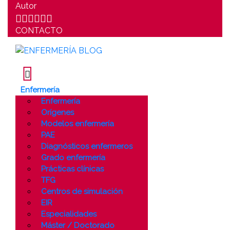
Autor
CONTACTO
Enfermería
Enfermería
Orígenes
Modelos enfermería
PAE
Diagnósticos enfermeros
Grado enfermería
Prácticas clínicas
TFG
Centros de simulación
EIR
Especialidades
Máster / Doctorado