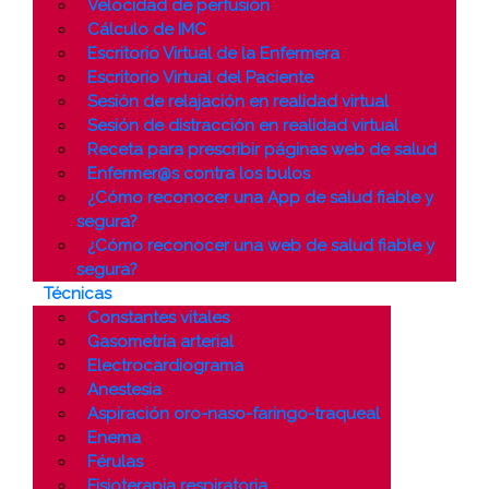
Velocidad de perfusión
Cálculo de IMC
Escritorio Virtual de la Enfermera
Escritorio Virtual del Paciente
Sesión de relajación en realidad virtual
Sesión de distracción en realidad virtual
Receta para prescribir páginas web de salud
Enfermer@s contra los bulos
¿Cómo reconocer una App de salud fiable y
segura?
¿Cómo reconocer una web de salud fiable y
segura?
Técnicas
Constantes vitales
Gasometría arterial
Electrocardiograma
Anestesia
Aspiración oro-naso-faringo-traqueal
Enema
Férulas
Fisioterapia respiratoria