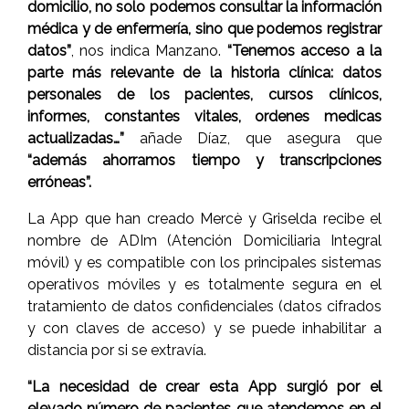
domicilio, no solo podemos consultar la información
médica y de enfermería, sino que podemos registrar
datos”
, nos indica Manzano.
“Tenemos acceso a la
parte más relevante de la historia clínica: datos
personales de los pacientes, cursos clínicos,
informes, constantes vitales, ordenes medicas
actualizadas…”
añade Díaz, que asegura que
“además ahorramos tiempo y transcripciones
erróneas”.
La App que han creado Mercè y Griselda recibe el
nombre de ADIm (Atención Domiciliaria Integral
móvil) y es compatible con los principales sistemas
operativos móviles y es totalmente segura en el
tratamiento de datos confidenciales (datos cifrados
y con claves de acceso) y se puede inhabilitar a
distancia por si se extravía.
“La necesidad de crear esta App surgió por el
elevado número de pacientes que atendemos en el