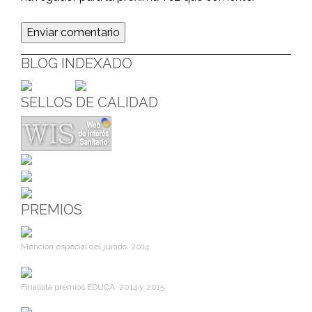
BLOG INDEXADO
SELLOS DE CALIDAD
PREMIOS
Mención especial del jurado. 2014
Finalista premios EDUCA. 2014 y 2015