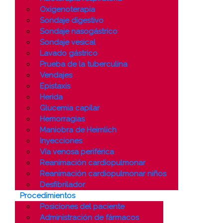
Oxigenoterapia
Sondaje digestivo
Sondaje nasogástrico
Sondaje vesical
Lavado gástrico
Prueba de la tuberculina
Vendajes
Epistaxis
Herida
Glucemia capilar
Hemorragias
Maniobra de Heimlich
Inyecciones
Vía venosa periférica
Reanimación cardiopulmonar
Reanimación cardiopulmonar niños
Desfibrilador
Procedimientos
Posiciones del paciente
Administración de fármacos