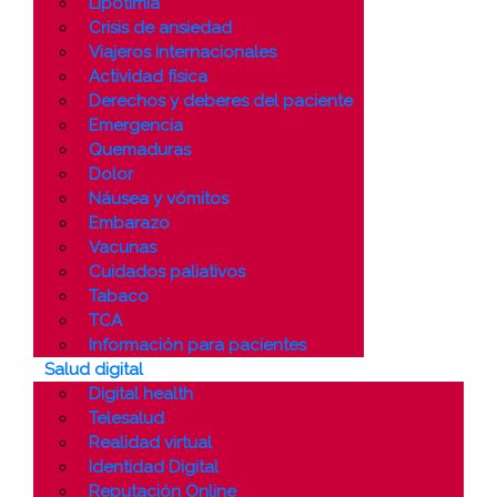
Lipotimia
Crisis de ansiedad
Viajeros internacionales
Actividad física
Derechos y deberes del paciente
Emergencia
Quemaduras
Dolor
Náusea y vómitos
Embarazo
Vacunas
Cuidados paliativos
Tabaco
TCA
Información para pacientes
Salud digital
Digital health
Telesalud
Realidad virtual
Identidad Digital
Reputación Online