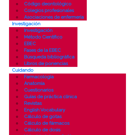
Código deontológico
Colegios profesionales
Asociaciones de enfermería
Investigación
Investigación
Método Científico
EBEC
Fases de la EBEC
Búsqueda bibliográfica
Libros de ponencias
Cuidando
Farmacología
Anatomía
Cuestionarios
Guías de práctica clínica
Revistas
English Vocabulary
Cálculo de gotas
Cálculo de fármacos
Cálculo de dosis