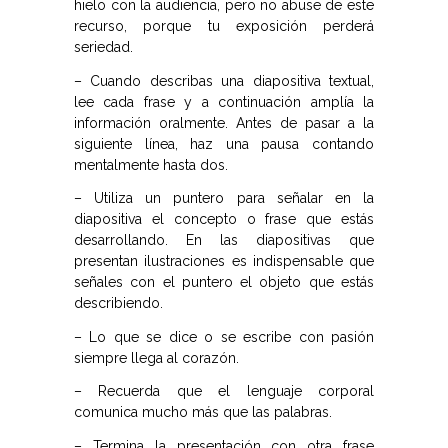
hielo con la audiencia, pero no abuse de este
recurso, porque tu exposición perderá
seriedad.
– Cuando describas una diapositiva textual,
lee cada frase y a continuación amplía la
información oralmente. Antes de pasar a la
siguiente línea, haz una pausa contando
mentalmente hasta dos.
– Utiliza un puntero para señalar en la
diapositiva el concepto o frase que estás
desarrollando. En las diapositivas que
presentan ilustraciones es indispensable que
señales con el puntero el objeto que estás
describiendo.
– Lo que se dice o se escribe con pasión
siempre llega al corazón.
– Recuerda que el lenguaje corporal
comunica mucho más que las palabras.
– Termina la presentación con otra frase