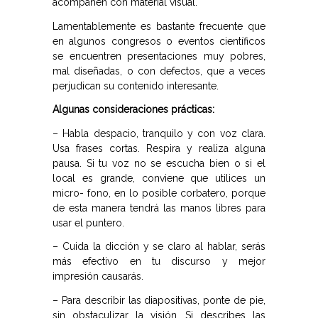
acompañen con material visual.
Lamentablemente es bastante frecuente que
en algunos congresos o eventos científicos
se encuentren presentaciones muy pobres,
mal diseñadas, o con defectos, que a veces
perjudican su contenido interesante.
Algunas consideraciones prácticas:
– Habla despacio, tranquilo y con voz clara.
Usa frases cortas. Respira y realiza alguna
pausa. Si tu voz no se escucha bien o si el
local es grande, conviene que utilices un
micro- fono, en lo posible corbatero, porque
de esta manera tendrá las manos libres para
usar el puntero.
– Cuida la dicción y se claro al hablar, serás
más efectivo en tu discurso y mejor
impresión causarás.
– Para describir las diapositivas, ponte de pie,
sin obstaculizar la visión. Si describes las