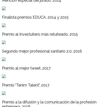
Mención especial del jurado. 2014
Finalista premios EDUCA. 2014 y 2015
Premio al Investuitero más retuiteado. 2015
Segundo mejor profesional sanitario 2.0. 2016
Premio al mejor tweet. 2017
Premio "Tenim Talent". 2017
Premio a la difusión y la comunicación de la profesión
enfermera. 2018