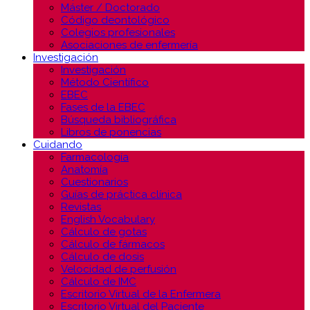
Máster / Doctorado
Código deontológico
Colegios profesionales
Asociaciones de enfermería
Investigación
Investigación
Método Científico
EBEC
Fases de la EBEC
Búsqueda bibliográfica
Libros de ponencias
Cuidando
Farmacología
Anatomía
Cuestionarios
Guías de práctica clínica
Revistas
English Vocabulary
Cálculo de gotas
Cálculo de fármacos
Cálculo de dosis
Velocidad de perfusión
Cálculo de IMC
Escritorio Virtual de la Enfermera
Escritorio Virtual del Paciente