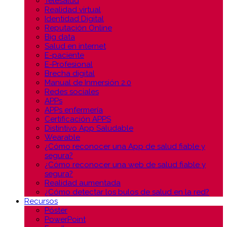
Telesalud
Realidad virtual
Identidad Digital
Reputación Online
Big data
Salud en internet
E-paciente
E-Profesional
Brecha digital
Manual de Inmersión 2.0
Redes sociales
APPs
APPs enfermería
Certificación APPS
Distintivo App Saludable
Wearable
¿Cómo reconocer una App de salud fiable y
segura?
¿Cómo reconocer una web de salud fiable y
segura?
Realidad aumentada
¿Cómo detectar los bulos de salud en la red?
Recursos
Póster
PowerPoint