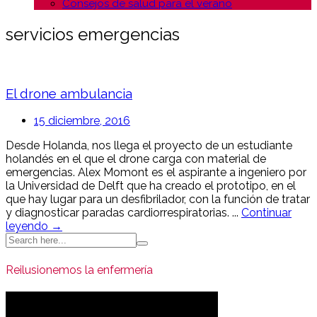
Consejos de salud para el verano
servicios emergencias
El drone ambulancia
15 diciembre, 2016
Desde Holanda, nos llega el proyecto de un estudiante
holandés en el que el drone carga con material de
emergencias. Alex Momont es el aspirante a ingeniero por
la Universidad de Delft que ha creado el prototipo, en el
que hay lugar para un desfibrilador, con la función de tratar
y diagnosticar paradas cardiorrespiratorias. ...
Continuar
leyendo →
Search
for:
Reilusionemos la enfermería