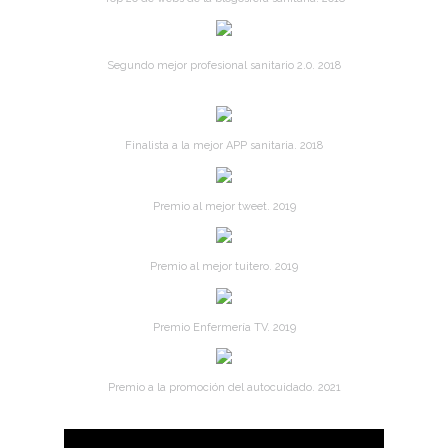
Segundo mejor profesional sanitario 2.0. 2018
Finalista a la mejor APP sanitaria. 2018
Premio al mejor tweet. 2019
Premio al mejor tuitero. 2019
Premio Enfermería TV. 2019
Premio a la promoción del autocuidado. 2021