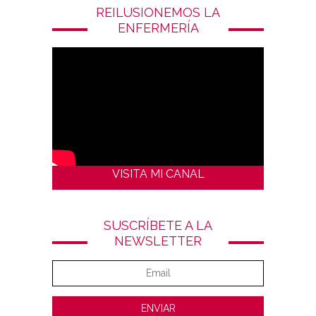
REILUSIONEMOS LA
ENFERMERÍA
VISITA MI CANAL
SUSCRÍBETE A LA
NEWSLETTER