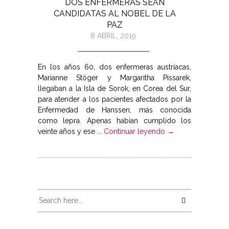
DOS ENFERMERAS SEAN
CANDIDATAS AL NOBEL DE LA
PAZ
8 ABRIL, 2019
En los años 60, dos enfermeras austríacas,
Marianne Stöger y Margaritha Pissarek,
llegaban a la Isla de Sorok, en Corea del Sur,
para atender a los pacientes afectados por la
Enfermedad de Hanssen, más conocida
como lepra. Apenas habían cumplido los
veinte años y ese ...
Continuar leyendo →