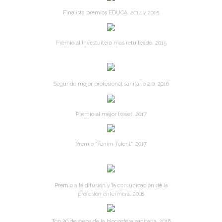
Finalista premios EDUCA. 2014 y 2015
Premio al Investuitero más retuiteado. 2015
Segundo mejor profesional sanitario 2.0. 2016
Premio al mejor tweet. 2017
Premio "Tenim Talent". 2017
Premio a la difusión y la comunicación de la
profesión enfermera. 2018
Top 20 de webs de la blogosfera sanitaria. 2018