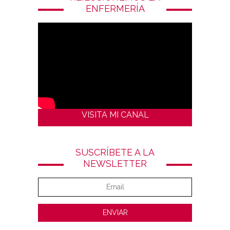
ENFERMERÍA
VISITA MI CANAL
SUSCRÍBETE A LA
NEWSLETTER