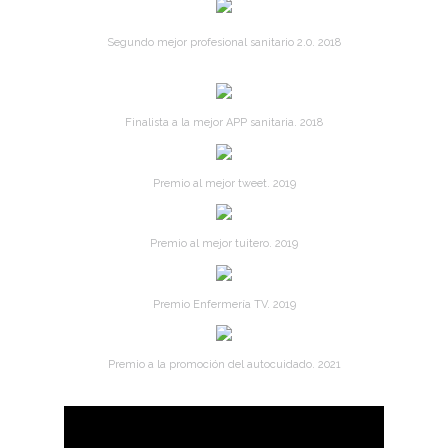
Segundo mejor profesional sanitario 2.0. 2018
Finalista a la mejor APP sanitaria. 2018
Premio al mejor tweet. 2019
Premio al mejor tuitero. 2019
Premio Enfermería TV. 2019
Premio a la promoción del autocuidado. 2021