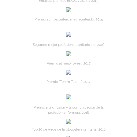
Finalista premios EDUCA. 2014 y 2015
Premio al Investuitero más retuiteado. 2015
Segundo mejor profesional sanitario 2.0. 2016
Premio al mejor tweet. 2017
Premio "Tenim Talent". 2017
Premio a la difusión y la comunicación de la
profesión enfermera. 2018
Top 20 de webs de la blogosfera sanitaria. 2018