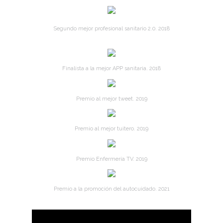
Segundo mejor profesional sanitario 2.0. 2018
Finalista a la mejor APP sanitaria. 2018
Premio al mejor tweet. 2019
Premio al mejor tuitero. 2019
Premio Enfermería TV. 2019
Premio a la promoción del autocuidado. 2021