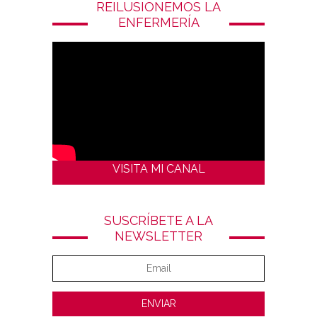
REILUSIONEMOS LA
ENFERMERÍA
VISITA MI CANAL
SUSCRÍBETE A LA
NEWSLETTER