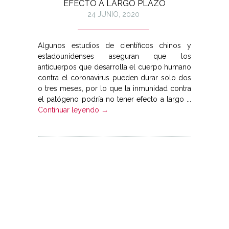
EFECTO A LARGO PLAZO
24 JUNIO, 2020
Algunos estudios de científicos chinos y
estadounidenses aseguran que los
anticuerpos que desarrolla el cuerpo humano
contra el coronavirus pueden durar solo dos
o tres meses, por lo que la inmunidad contra
el patógeno podría no tener efecto a largo ...
Continuar leyendo →