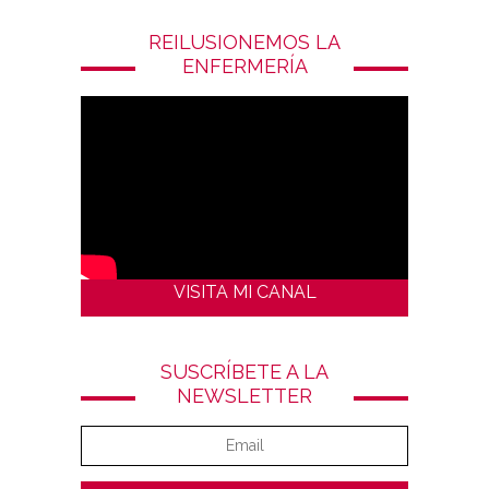
REILUSIONEMOS LA
ENFERMERÍA
VISITA MI CANAL
SUSCRÍBETE A LA
NEWSLETTER