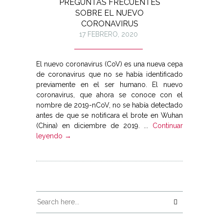
PREGUNTAS FRECUENTES
SOBRE EL NUEVO
CORONAVIRUS
17 FEBRERO, 2020
El nuevo coronavirus (CoV) es una nueva cepa
de coronavirus que no ‎se había identificado
previamente en el ser humano. El nuevo
‎coronavirus, que ahora se conoce con el
nombre de 2019-nCoV, no se ‎había detectado
antes de que se notificara el brote en Wuhan
(China) ‎en diciembre de 2019.‎ ...
Continuar
leyendo →