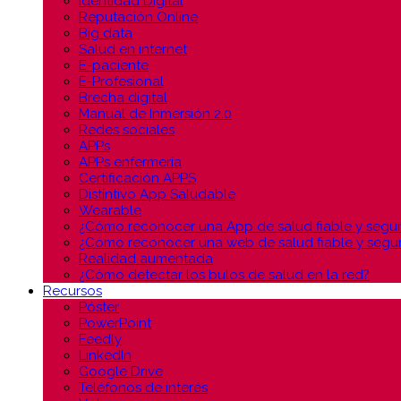
Identidad Digital
Reputación Online
Big data
Salud en internet
E-paciente
E-Profesional
Brecha digital
Manual de Inmersión 2.0
Redes sociales
APPs
APPs enfermería
Certificación APPS
Distintivo App Saludable
Wearable
¿Cómo reconocer una App de salud fiable y segu
¿Cómo reconocer una web de salud fiable y segu
Realidad aumentada
¿Cómo detectar los bulos de salud en la red?
Recursos
Póster
PowerPoint
Feedly
LinkedIn
Google Drive
Teléfonos de interés