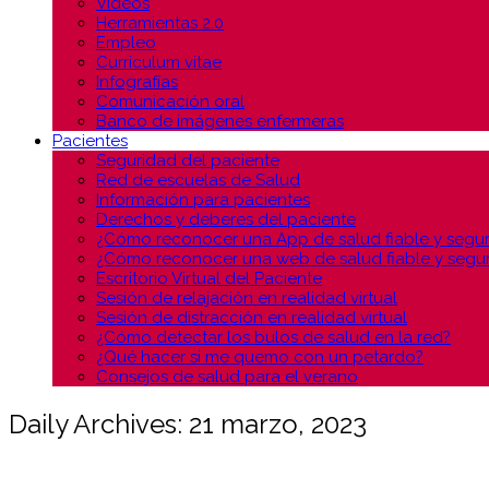
Vídeos
Herramientas 2.0
Empleo
Curriculum vitae
Infografías
Comunicación oral
Banco de imágenes enfermeras
Pacientes
Seguridad del paciente
Red de escuelas de Salud
Información para pacientes
Derechos y deberes del paciente
¿Cómo reconocer una App de salud fiable y segu
¿Cómo reconocer una web de salud fiable y segu
Escritorio Virtual del Paciente
Sesión de relajación en realidad virtual
Sesión de distracción en realidad virtual
¿Cómo detectar los bulos de salud en la red?
¿Qué hacer si me quemo con un petardo?
Consejos de salud para el verano
Daily Archives: 21 marzo, 2023