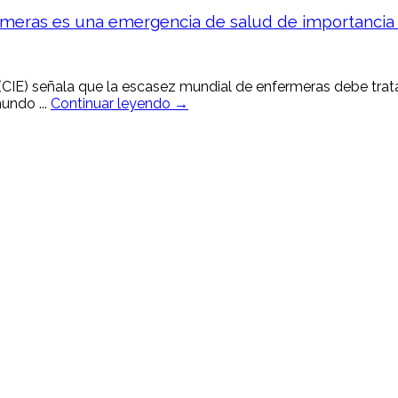
rmeras es una emergencia de salud de importancia 
(CIE) señala que la escasez mundial de enfermeras debe tra
undo ...
Continuar leyendo →