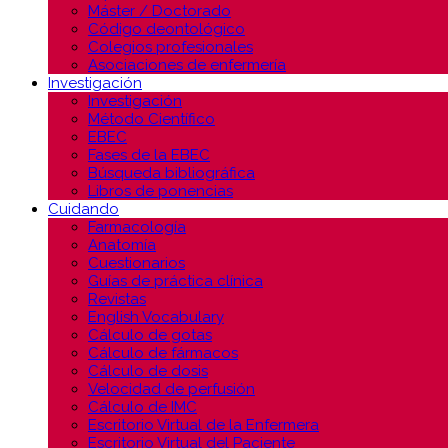
Máster / Doctorado
Código deontológico
Colegios profesionales
Asociaciones de enfermería
Investigación
Investigación
Método Científico
EBEC
Fases de la EBEC
Búsqueda bibliográfica
Libros de ponencias
Cuidando
Farmacología
Anatomía
Cuestionarios
Guías de práctica clínica
Revistas
English Vocabulary
Cálculo de gotas
Cálculo de fármacos
Cálculo de dosis
Velocidad de perfusión
Cálculo de IMC
Escritorio Virtual de la Enfermera
Escritorio Virtual del Paciente