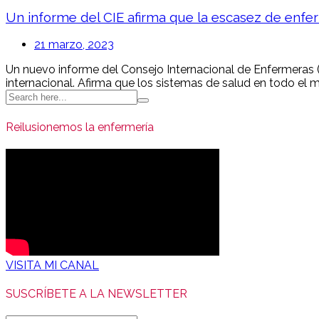
Un informe del CIE afirma que la escasez de enfe
21 marzo, 2023
Un nuevo informe del Consejo Internacional de Enfermeras 
internacional. Afirma que los sistemas de salud en todo el m
Search
for:
Reilusionemos la enfermería
VISITA MI CANAL
SUSCRÍBETE A LA NEWSLETTER