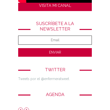
VISITA MI CANAL
SUSCRÍBETE A LA
NEWSLETTER
TWITTER
Tweets por el @enfermeratweet.
AGENDA