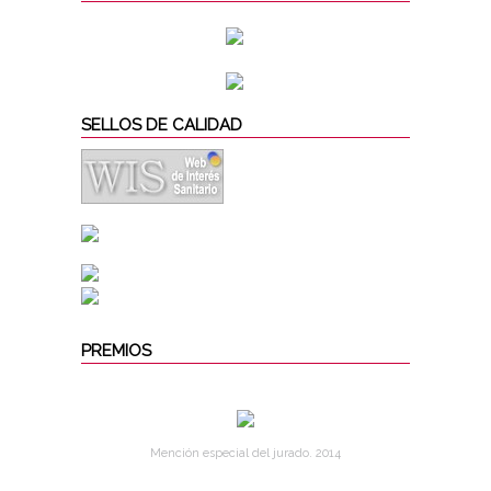
SELLOS DE CALIDAD
PREMIOS
Mención especial del jurado. 2014