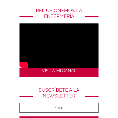
REILUSIONEMOS LA
ENFERMERÍA
VISITA MI CANAL
SUSCRÍBETE A LA
NEWSLETTER