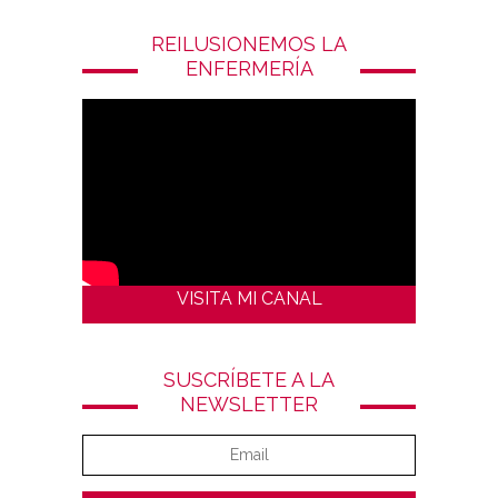
REILUSIONEMOS LA
ENFERMERÍA
VISITA MI CANAL
SUSCRÍBETE A LA
NEWSLETTER