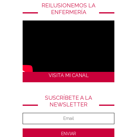
REILUSIONEMOS LA
ENFERMERÍA
VISITA MI CANAL
SUSCRÍBETE A LA
NEWSLETTER