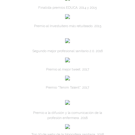
Finalista premios EDUCA. 2014 y 2015
Premio al Investuitero más retuiteado. 2015
Segundo mejor profesional sanitario 2.0. 2016
Premio al mejor tweet. 2017
Premio "Tenim Talent". 2017
Premio a la difusión y la comunicación de la
profesión enfermera. 2018
Top 20 de webs de la blogosfera sanitaria. 2018