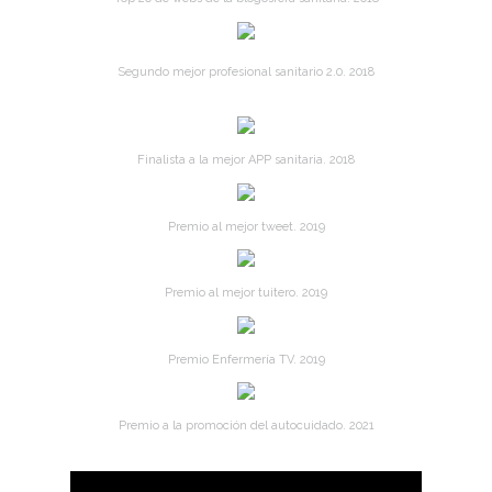
Segundo mejor profesional sanitario 2.0. 2018
Finalista a la mejor APP sanitaria. 2018
Premio al mejor tweet. 2019
Premio al mejor tuitero. 2019
Premio Enfermería TV. 2019
Premio a la promoción del autocuidado. 2021