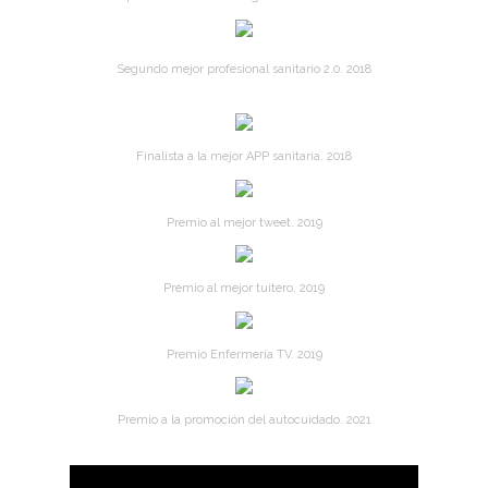
Segundo mejor profesional sanitario 2.0. 2018
Finalista a la mejor APP sanitaria. 2018
Premio al mejor tweet. 2019
Premio al mejor tuitero. 2019
Premio Enfermería TV. 2019
Premio a la promoción del autocuidado. 2021