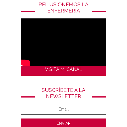
REILUSIONEMOS LA
ENFERMERÍA
VISITA MI CANAL
SUSCRÍBETE A LA
NEWSLETTER