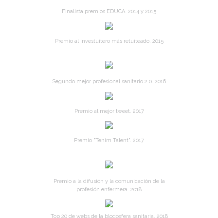
Finalista premios EDUCA. 2014 y 2015
Premio al Investuitero más retuiteado. 2015
Segundo mejor profesional sanitario 2.0. 2016
Premio al mejor tweet. 2017
Premio "Tenim Talent". 2017
Premio a la difusión y la comunicación de la
profesión enfermera. 2018
Top 20 de webs de la blogosfera sanitaria. 2018