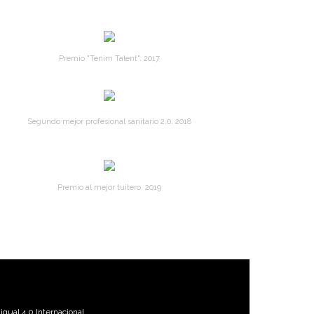
Premio "Tenim Talent". 2017
Segundo mejor profesional sanitario 2.0. 2018
Premio al mejor tuitero. 2019
gual 4.0 Internacional