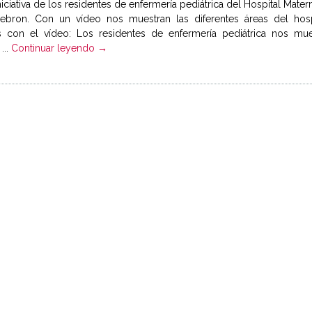
niciativa de los residentes de enfermería pediátrica del Hospital Matern
Hebron. Con un vídeo nos muestran las diferentes áreas del hosp
 con el vídeo: Los residentes de enfermería pediátrica nos mue
...
Continuar leyendo →