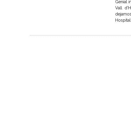
Genial i
Vall d’
dejamos
Hospital 