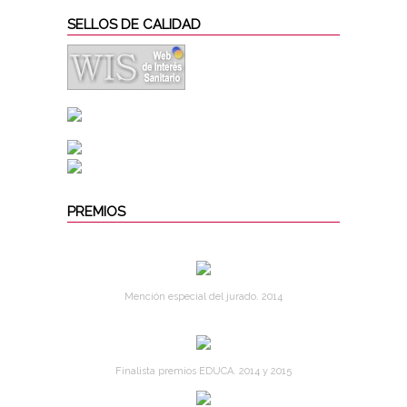
SELLOS DE CALIDAD
PREMIOS
Mención especial del jurado. 2014
Finalista premios EDUCA. 2014 y 2015