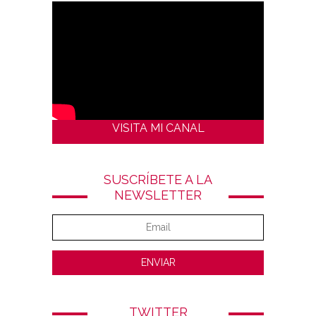
VISITA MI CANAL
SUSCRÍBETE A LA
NEWSLETTER
TWITTER