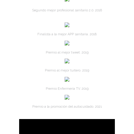
Segundo mejor profesional sanitario 2.0. 2018
Finalista a la mejor APP sanitaria. 2018
Premio al mejor tweet. 2019
Premio al mejor tuitero. 2019
Premio Enfermería TV. 2019
Premio a la promoción del autocuidado. 2021