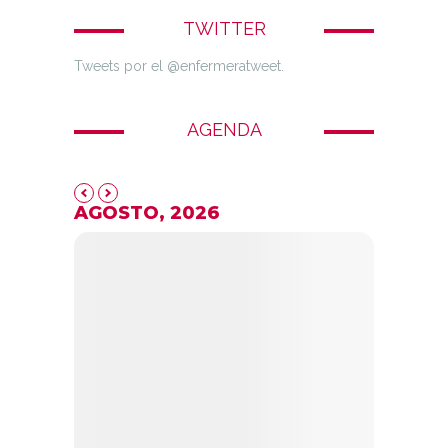
TWITTER
Tweets por el @enfermeratweet.
AGENDA
AGOSTO, 2026