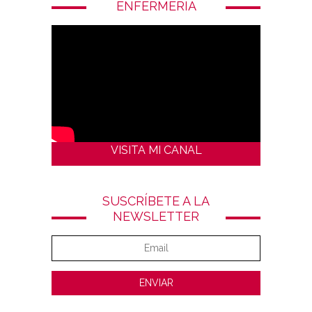
ENFERMERÍA
VISITA MI CANAL
SUSCRÍBETE A LA
NEWSLETTER