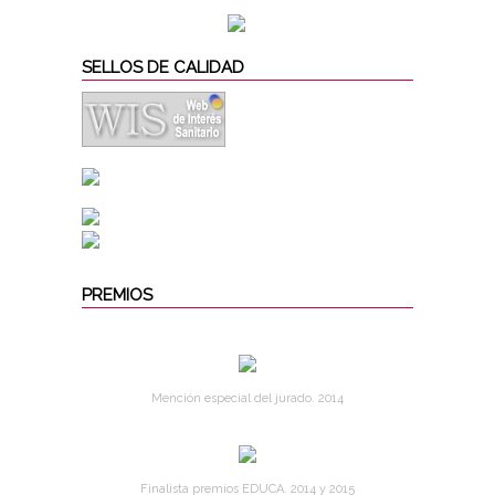
SELLOS DE CALIDAD
PREMIOS
Mención especial del jurado. 2014
Finalista premios EDUCA. 2014 y 2015