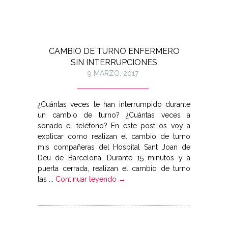
CAMBIO DE TURNO ENFERMERO
SIN INTERRUPCIONES
9 MARZO, 2017
¿Cuántas veces te han interrumpido durante
un cambio de turno? ¿Cuántas veces a
sonado el teléfono? En este post os voy a
explicar como realizan el cambio de turno
mis compañeras del Hospital Sant Joan de
Déu de Barcelona. Durante 15 minutos y a
puerta cerrada, realizan el cambio de turno
las ...
Continuar leyendo →