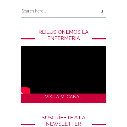
REILUSIONEMOS LA
ENFERMERÍA
VISITA MI CANAL
SUSCRÍBETE A LA
NEWSLETTER