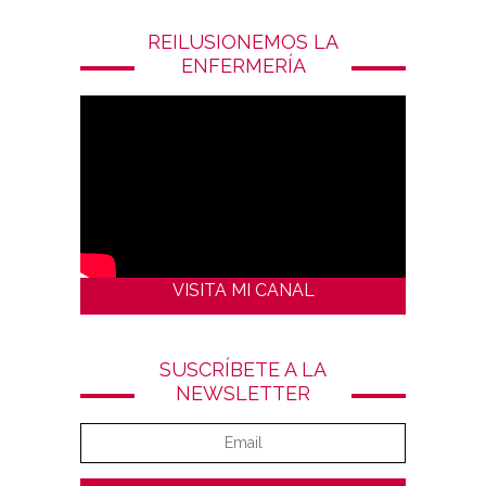
REILUSIONEMOS LA
ENFERMERÍA
VISITA MI CANAL
SUSCRÍBETE A LA
NEWSLETTER