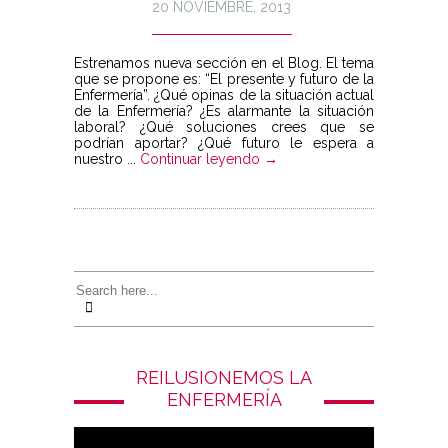
20 NOVIEMBRE, 2013
Estrenamos nueva sección en el Blog. El tema
que se propone es: “El presente y futuro de la
Enfermería”. ¿Qué opinas de la situación actual
de la Enfermería? ¿Es alarmante la situación
laboral? ¿Qué soluciones crees que se
podrían aportar? ¿Qué futuro le espera a
nuestro ...
Continuar leyendo →
REILUSIONEMOS LA
ENFERMERÍA