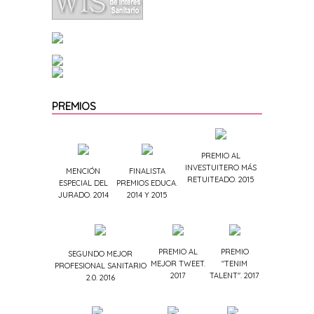
PREMIOS
PREMIO AL
INVESTUITERO MÁS
MENCIÓN
FINALISTA
RETUITEADO. 2015
ESPECIAL DEL
PREMIOS EDUCA.
JURADO. 2014
2014 Y 2015
PREMIO AL
PREMIO
SEGUNDO MEJOR
MEJOR TWEET.
"TENIM
PROFESIONAL SANITARIO
2017
TALENT". 2017
2.0. 2016