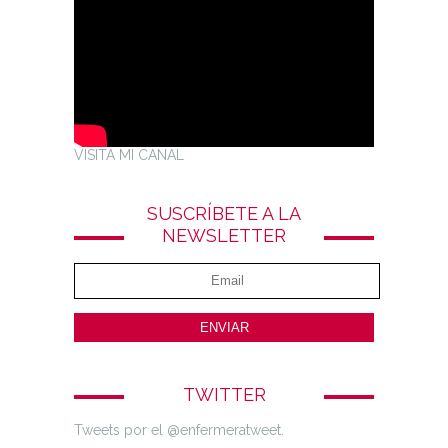
VISITA MI CANAL
SUSCRÍBETE A LA
NEWSLETTER
TWITTER
Tweets por el @enfermeratweet.