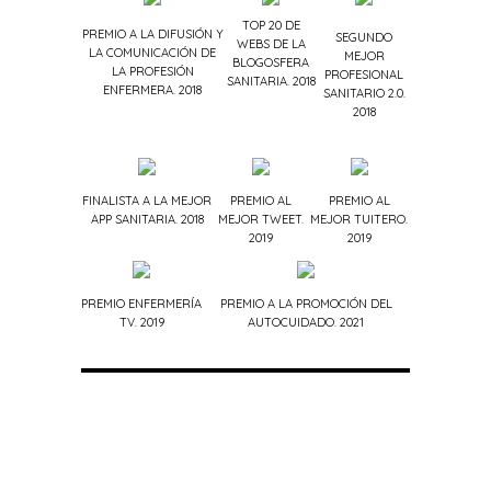
TOP 20 DE
PREMIO A LA DIFUSIÓN Y
SEGUNDO
WEBS DE LA
LA COMUNICACIÓN DE
MEJOR
BLOGOSFERA
LA PROFESIÓN
PROFESIONAL
SANITARIA. 2018
ENFERMERA. 2018
SANITARIO 2.0.
2018
FINALISTA A LA MEJOR
PREMIO AL
PREMIO AL
APP SANITARIA. 2018
MEJOR TWEET.
MEJOR TUITERO.
2019
2019
PREMIO ENFERMERÍA
PREMIO A LA PROMOCIÓN DEL
TV. 2019
AUTOCUIDADO. 2021
ENFERMERÍA BLOG © | LICENCIA CON CREATIVE
COMMONS
Enfermería Blog se encuentra bajo una Licencia
Creative Commons Atribución - No Comercial -