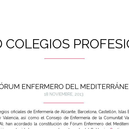
 COLEGIOS PROFES
ÓRUM ENFERMERO DEL MEDITERRÁN
18 NOVIEMBRE, 2013
gios oficiales de Enfermería de Alicante, Barcelona, Castellón, Islas 
y Valencia, así como el Consejo de Enfermería de la Comunitat Va
), han acordado la constitución de Fórum Enfermero del Mediter