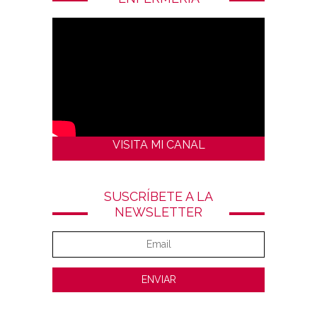
VISITA MI CANAL
SUSCRÍBETE A LA
NEWSLETTER