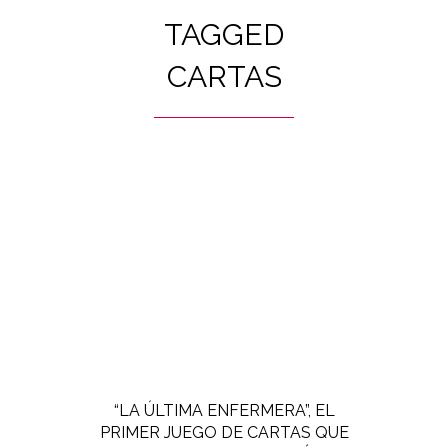
TAGGED
CARTAS
“LA ÚLTIMA ENFERMERA”, EL
PRIMER JUEGO DE CARTAS QUE