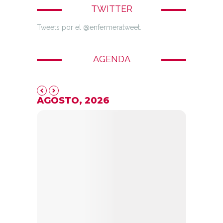
TWITTER
Tweets por el @enfermeratweet.
AGENDA
AGOSTO, 2026