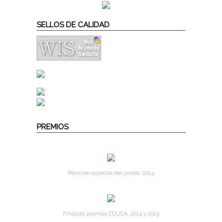
SELLOS DE CALIDAD
PREMIOS
Mención especial del jurado. 2014
Finalista premios EDUCA. 2014 y 2015